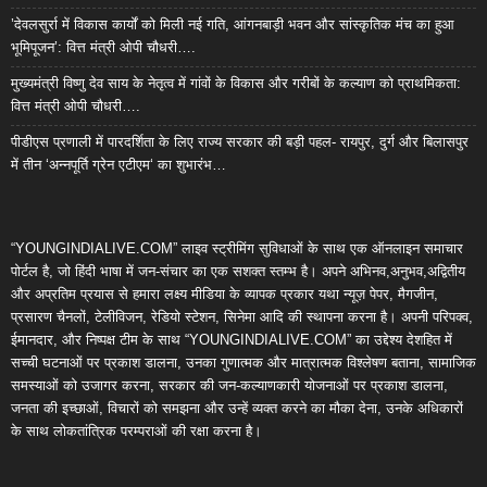
’देवलसुर्रा में विकास कार्यों को मिली नई गति, आंगनबाड़ी भवन और सांस्कृतिक मंच का हुआ
भूमिपूजन’: वित्त मंत्री ओपी चौधरी….
मुख्यमंत्री विष्णु देव साय के नेतृत्व में गांवों के विकास और गरीबों के कल्याण को प्राथमिकता:
वित्त मंत्री ओपी चौधरी….
पीडीएस प्रणाली में पारदर्शिता के लिए राज्य सरकार की बड़ी पहल- रायपुर, दुर्ग और बिलासपुर
में तीन ‘अन्नपूर्ति ग्रेन एटीएम‘ का शुभारंभ…
“YOUNGINDIALIVE.COM” लाइव स्ट्रीमिंग सुविधाओं के साथ एक ऑनलाइन समाचार
पोर्टल है, जो हिंदी भाषा में जन-संचार का एक सशक्त स्तम्भ है। अपने अभिनव,अनुभव,अद्वितीय
और अप्रतिम प्रयास से हमारा लक्ष्य मीडिया के व्यापक प्रकार यथा न्यूज़ पेपर, मैगजीन,
प्रसारण चैनलों, टेलीविजन, रेडियो स्टेशन, सिनेमा आदि की स्थापना करना है। अपनी परिपक्व,
ईमानदार, और निष्पक्ष टीम के साथ “YOUNGINDIALIVE.COM” का उद्देश्य देशहित में
सच्ची घटनाओं पर प्रकाश डालना, उनका गुणात्मक और मात्रात्मक विश्लेषण बताना, सामाजिक
समस्याओं को उजागर करना, सरकार की जन-कल्याणकारी योजनाओं पर प्रकाश डालना,
जनता की इच्छाओं, विचारों को समझना और उन्हें व्यक्त करने का मौका देना, उनके अधिकारों
के साथ लोकतांत्रिक परम्पराओं की रक्षा करना है।