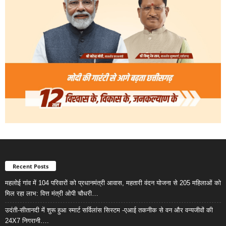
Recent Posts
महलोई गांव में 104 परिवारों को प्रधानमंत्री आवास, महतारी वंदन योजना से 205 महिलाओं को
मिल रहा लाभ: वित्त मंत्री ओपी चौधरी…
उदंती-सीतानदी में शुरू हुआ स्मार्ट सर्विलांस सिस्टम -एआई तकनीक से वन और वन्यजीवों की
24X7 निगरानी….