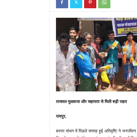
तत्काल मुआवजा और सहायता से मिली बड़ी राहत
रायपुर,
बस्तर संभाग में पिछले सप्ताह हुई अतिवृष्टि ने जनजीवन