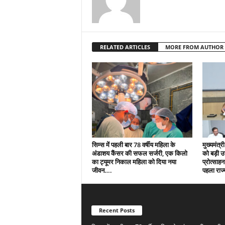
RELATED ARTICLES
MORE FROM AUTHOR
सिम्स में पहली बार 78 वर्षीय महिला के
मुख्यमंत्री
अंडाशय कैंसर की सफल सर्जरी, एक किलो
को बड़ी 
का ट्यूमर निकाल महिला को दिया नया
प्रोत्साहन
जीवन….
पहला राज्
Recent Posts