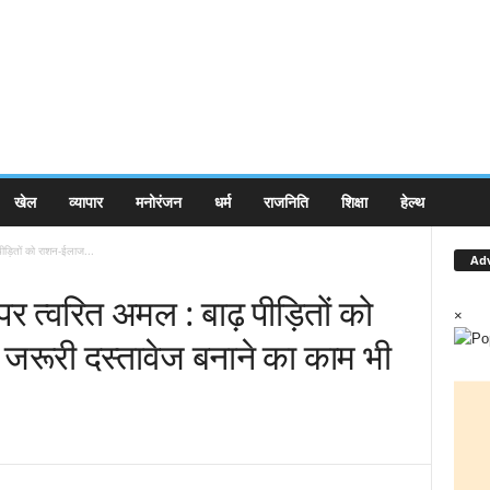
खेल
व्यापार
मनोरंजन
धर्म
राजनिति
शिक्षा
हेल्थ
 पीड़ितों को राशन-ईलाज...
Ad
ेश पर त्वरित अमल : बाढ़ पीड़ितों को
×
रूरी दस्तावेज बनाने का काम भी