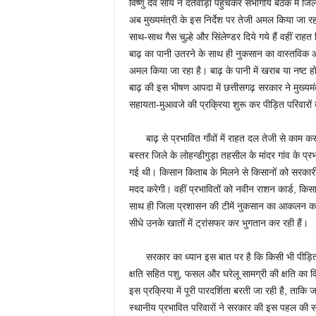
विष्णु देव साय ने दंतेवाड़ा पहुंचकर संभागीय बैठक में जि
अब मुख्यमंत्री के इस निर्देश पर तेजी अमल किया जा
साथ-साथ गैस चुल्हे और सिंलेण्डर दिये गये हैं वहीं रा
बाढ़ का पानी उतरने के साथ ही नुकसान का वास्तविक आ
अमल किया जा रहा है। बाढ़ के पानी में खराब या नष्ट हो
बाढ़ की इस भीषण आपदा में छत्तीसगढ़ सरकार ने मुख्यमंत्
सहायता-मुआवजे की प्रक्रिया शुरू कर पीड़ित परिवारों
बाढ़ से प्रभावित गाँवों में राहत दल तेजी से काम कर रहे
बस्तर जिले के लोहन्डीगुड़ा तहसील के मांदर गांव के प
गई थी। किसान किताब के मिलने से किसानों को सरकारी 
मदद करेगी। वहीं प्रभावितों को नवीन राशन कार्ड, किसा
साथ ही जिला प्रशासन की टीमें नुकसान का आकलन करने
सीधे उनके खातों में ट्रांसफर कर भुगतान कर रही हैं।
सरकार का ध्यान इस बात पर है कि किसी भी पीड़ित
क्षति सहित पशु, फसल और घरेलू सामग्री की क्षति का व
इस प्रक्रिया में पूरी पारदर्शिता बरती जा रही है, ता
स्थानीय प्रभावित परिवारों ने सरकार की इस पहल की सर