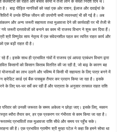
ला कलेक्टरों को राहत और बचाव कार्यो में तेजी लाने के सख्त निर्देश दिये थे।
 रहा है। बाढ़ पीड़ित नागरिकों को जहां एक ओर राशन, ईलाज और दवाईयां के
हत शिविरों में उनके दैनिक जीवन की उपयोगी सभी व्यवस्थाएं भी की गई है। अब
ंकलन और अन्य जरूरी सहायता तथा मुआवजा देने की कार्यवाही पर भी तेजी से
 गये जरूरी दस्तावेजों को बनाने का काम भी राजस्व विभाग ने शुरू कर दिया हैं।
री श्री विष्णुदेव साय नेतृत्व में एक संवेदनशील पहल कर त्वरित राहत कार्य और
 को एक बड़ी राहत दी है।
 हैं। इसके साथ ही प्रभावित गांवों में राजस्व एवं आपदा प्रबंधन विभाग द्वारा
्रभावित किसानों को किसान किताब वितरित की जा रही है, जो बाढ़ के कारण बह
योजनाओं का लाभ उठाने और भविष्य में किसी भी सहायता के लिए पात्र बनने में
न क्रेडिट कार्ड एवं बैंक पासबुक तैयार कर प्रदान किया जा रहा है। इसके
 के लिए घर-घर सर्वे कर रही हैं और पात्रता के अनुसार तत्काल राहत राशि
 परिवार को उनकी जरूरत के समय अकेला न छोड़ा जाए। इसके लिए, मकान
िस्तृत ब्यौरा तैयार कर, हर एक प्रकरण पर गंभीरता से काम किया जा रहा है।
कि जरूरतमंद प्रभावितों तक मुआवजा राशि सीधे और समय पर पहुँच सके।
ाहना की है। एक प्रभावित ग्रामीण श्री मुरहा पटेल ने कहा कि हमने सोचा था