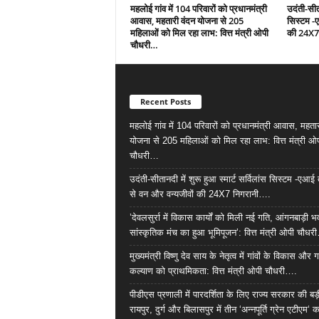
महलोई गांव में 104 परिवारों को प्रधानमंत्री
उदंती-सीता
आवास, महतारी वंदन योजना से 205
सिस्टम -
महिलाओं को मिल रहा लाभ: वित्त मंत्री ओपी
की 24X7
चौधरी…
Recent Posts
महलोई गांव में 104 परिवारों को प्रधानमंत्री आवास, महता
योजना से 205 महिलाओं को मिल रहा लाभ: वित्त मंत्री ओ
चौधरी…
उदंती-सीतानदी में शुरू हुआ स्मार्ट सर्विलांस सिस्टम -ए
से वन और वन्यजीवों की 24X7 निगरानी….
’देवलसुर्रा में विकास कार्यों को मिली नई गति, आंगनबाड़ी
सांस्कृतिक मंच का हुआ भूमिपूजन’: वित्त मंत्री ओपी चौधर
मुख्यमंत्री विष्णु देव साय के नेतृत्व में गांवों के विकास और ग
कल्याण को प्राथमिकता: वित्त मंत्री ओपी चौधरी….
पीडीएस प्रणाली में पारदर्शिता के लिए राज्य सरकार की बड
रायपुर, दुर्ग और बिलासपुर में तीन ‘अन्नपूर्ति ग्रेन एटीएम‘ क