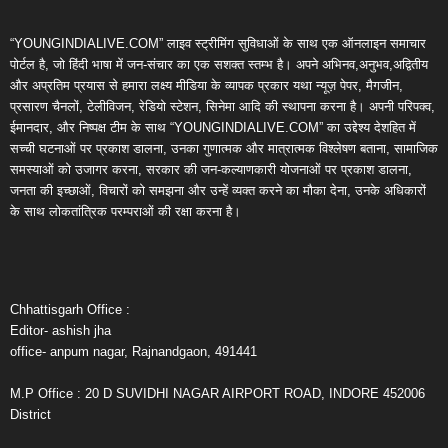
“YOUNGINDIALIVE.COM” लाइव स्ट्रीमिंग सुविधाओं के साथ एक ऑनलाइन समाचार
पोर्टल है, जो हिंदी भाषा में जन-संचार का एक सशक्त स्तम्भ है। अपने अभिनव,अनुभव,अद्वितीय
और अप्रतिम प्रयास से हमारा लक्ष्य मीडिया के व्यापक प्रकार यथा न्यूज़ पेपर, मैगजीन,
प्रसारण चैनलों, टेलीविजन, रेडियो स्टेशन, सिनेमा आदि की स्थापना करना है। अपनी परिपक्व,
ईमानदार, और निष्पक्ष टीम के साथ “YOUNGINDIALIVE.COM” का उद्देश्य देशहित में
सच्ची घटनाओं पर प्रकाश डालना, उनका गुणात्मक और मात्रात्मक विश्लेषण बताना, सामाजिक
समस्याओं को उजागर करना, सरकार की जन-कल्याणकारी योजनाओं पर प्रकाश डालना,
जनता की इच्छाओं, विचारों को समझना और उन्हें व्यक्त करने का मौका देना, उनके अधिकारों
के साथ लोकतांत्रिक परम्पराओं की रक्षा करना है।
Chhattisgarh Office :
Editor- ashish jha
office- anpum nagar, Rajnandgaon, 491441
M.P Office : 20 D SUVIDHI NAGAR AIRPORT ROAD, INDORE 452006
District