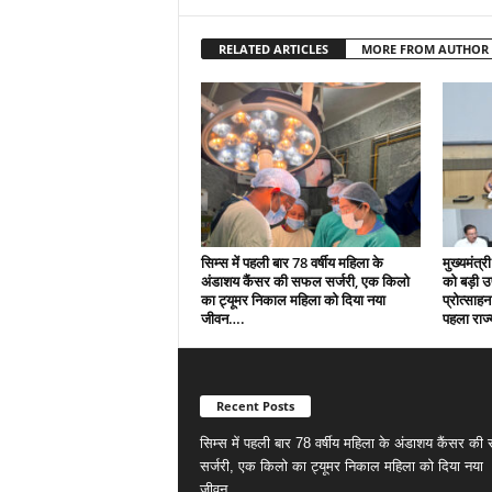
RELATED ARTICLES
MORE FROM AUTHOR
सिम्स में पहली बार 78 वर्षीय महिला के
मुख्यमंत्री
अंडाशय कैंसर की सफल सर्जरी, एक किलो
को बड़ी 
का ट्यूमर निकाल महिला को दिया नया
प्रोत्साहन
जीवन….
पहला राज्
Recent Posts
सिम्स में पहली बार 78 वर्षीय महिला के अंडाशय कैंसर क
सर्जरी, एक किलो का ट्यूमर निकाल महिला को दिया नया
जीवन….