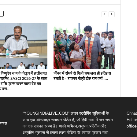
 विष्णुदेव साय के नेतृत्व में छत्तीसगढ़
जीवन में संघर्ष से मिली सफलता ही इतिहास
उपलब्धि, SASCI 2026-27 के तहत
रचती है – राजस्व मंत्री टंक राम वर्मा…..
 राशि प्राप्त करने वाला देश का
य बना...
“YOUNGINDIALIVE.COM” लाइव स्ट्रीमिंग सुविधाओं के
Chhatt
साथ एक ऑनलाइन समाचार पोर्टल है, जो हिंदी भाषा में जन-संचार
Editor
ी सफल
का एक सशक्त स्तम्भ है। अपने अभिनव,अनुभव,अद्वितीय और
offic
अप्रतिम प्रयास से हमारा लक्ष्य मीडिया के व्यापक प्रकार यथा