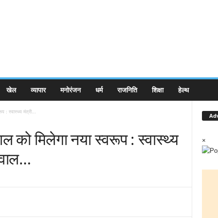
खेल
व्यापार
मनोरंजन
धर्म
राजनिति
शिक्षा
हेल्थ
 : स्वास्थ्य मंत्री...
Ad
ाल को मिलेगा नया स्वरूप : स्वास्थ्य
×
यसवाल…