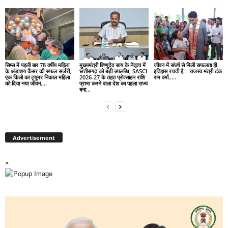
सिम्स में पहली बार 78 वर्षीय महिला
मुख्यमंत्री विष्णुदेव साय के नेतृत्व में
जीवन में संघर्ष से मिली सफलता ही
के अंडाशय कैंसर की सफल सर्जरी,
छत्तीसगढ़ को बड़ी उपलब्धि, SASCI
इतिहास रचती है – राजस्व मंत्री टंक
एक किलो का ट्यूमर निकाल महिला
2026-27 के तहत प्रोत्साहन राशि
राम वर्मा…..
को दिया नया जीवन….
प्राप्त करने वाला देश का पहला राज्य
बना...
Advertisement
×