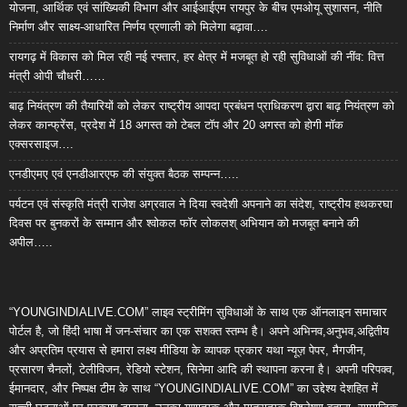
योजना, आर्थिक एवं सांख्यिकी विभाग और आईआईएम रायपुर के बीच एमओयू सुशासन, नीति
निर्माण और साक्ष्य-आधारित निर्णय प्रणाली को मिलेगा बढ़ावा….
रायगढ़ में विकास को मिल रही नई रफ्तार, हर क्षेत्र में मजबूत हो रही सुविधाओं की नींव: वित्त
मंत्री ओपी चौधरी……
बाढ़ नियंत्रण की तैयारियों को लेकर राष्ट्रीय आपदा प्रबंधन प्राधिकरण द्वारा बाढ़ नियंत्रण को
लेकर कान्फ्रेंस, प्रदेश में 18 अगस्त को टेबल टॉप और 20 अगस्त को होगी मॉक
एक्सरसाइज….
एनडीएमए एवं एनडीआरएफ की संयुक्त बैठक सम्पन्न…..
पर्यटन एवं संस्कृति मंत्री राजेश अग्रवाल ने दिया स्वदेशी अपनाने का संदेश, राष्ट्रीय हथकरघा
दिवस पर बुनकरों के सम्मान और श्वोकल फॉर लोकलश् अभियान को मजबूत बनाने की
अपील…..
“YOUNGINDIALIVE.COM” लाइव स्ट्रीमिंग सुविधाओं के साथ एक ऑनलाइन समाचार
पोर्टल है, जो हिंदी भाषा में जन-संचार का एक सशक्त स्तम्भ है। अपने अभिनव,अनुभव,अद्वितीय
और अप्रतिम प्रयास से हमारा लक्ष्य मीडिया के व्यापक प्रकार यथा न्यूज़ पेपर, मैगजीन,
प्रसारण चैनलों, टेलीविजन, रेडियो स्टेशन, सिनेमा आदि की स्थापना करना है। अपनी परिपक्व,
ईमानदार, और निष्पक्ष टीम के साथ “YOUNGINDIALIVE.COM” का उद्देश्य देशहित में