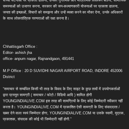
सच्ची घटनाओं पर प्रकाश डालना, उनका गुणात्मक और मात्रात्मक विश्लेषण बताना, सामाजिक
समस्याओं को उजागर करना, सरकार की जन-कल्याणकारी योजनाओं पर प्रकाश डालना,
जनता की इच्छाओं, विचारों को समझना और उन्हें व्यक्त करने का मौका देना, उनके अधिकारों
के साथ लोकतांत्रिक परम्पराओं की रक्षा करना है।
Chhattisgarh Office :
Editor- ashish jha
office- anpum nagar, Rajnandgaon, 491441
M.P Office : 20 D SUVIDHI NAGAR AIRPORT ROAD, INDORE 452006
District
“समाचार से सम्बंधित किसी भी तरह के विवाद के लिए साइट के कुछ तत्वों में उपयोगकर्ताओं
द्वारा प्रस्तुत सामग्री ( समाचार / फोटो / विडियो आदि ) शामिल होगी
YOUNGINDIALIVE.COM इस तरह की सामग्रियों के लिए कोई जिम्मेदारी स्वीकार नहीं
करता है। YOUNGINDIALIVE.COM में प्रकाशित ऐसी सामग्री के लिए संवाददाता /
खबर देने वाला स्वयं जिम्मेदार होगा, YOUNGINDIALIVE.COM या उसके स्वामी, मुद्रक,
प्रकाशक, संपादक की कोई भी जिम्मेदारी नहीं होगी.”