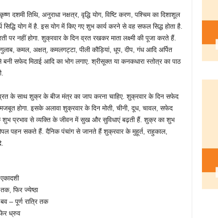
 कृष्ण दशमी तिथि, अनुराधा नक्षत्र, वृद्धि योग, विष्टि करण, पश्चिम का दिशाशूल
थ सिद्धि योग में है. इस योग में किए गए शुभ कार्य करने से वह सफल सिद्ध होता है.
रती पर नहीं होगा. शुक्रवार के दिन व्रत रखकर माता लक्ष्मी की पूजा करते हैं.
ल गुलाब, कमल, अक्षत्, कमलगट्टा, पीली कौड़ियां, धूप, दीप, गंध आदि अर्पित
ध से बनी सफेद मिठाई आदि का भोग लगाए. श्रीसूक्त या कनकधारा स्तोत्र का पाठ
ी.
व्रत के साथ शुक्र के बीज मंत्र का जाप करना चाहिए. शुक्रवार के दिन सफेद
मजबूत होगा. इसके अलावा शुक्रवार के दिन मोती, चीनी, दूध, चावल, सफेद
ुभ प्रभाव से व्यक्ति के जीवन में सुख और सुविधाएं बढ़ती हैं. शुक्र का शुभ
 पहन सकते हैं. दैनिक पंचांग से जानते हैं शुक्रवार के मुहूर्त, राहुकाल,
ि.
 एकादशी
क, फिर ज्येष्ठा
 – पूर्ण रात्रि तक
िर ध्रुव