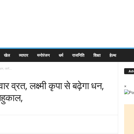
खेल
व्यापार
मनोरंजन
धर्म
राजनिति
शिक्षा
हेल्थ
 धन, जानें...
Ad
रवार व्रत, लक्ष्मी कृपा से बढ़ेगा धन,
×
राहुकाल,