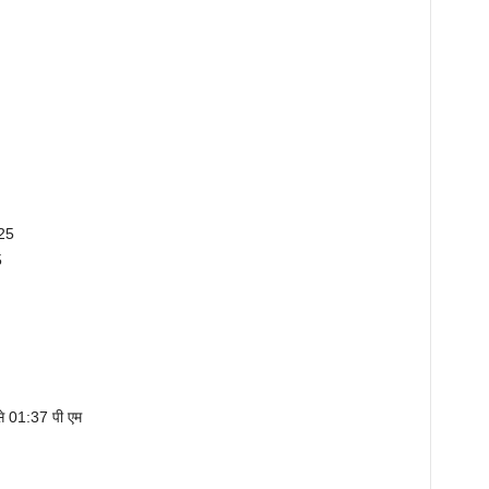
 25
5
 से 01:37 पी एम