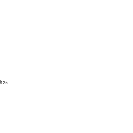
री 25