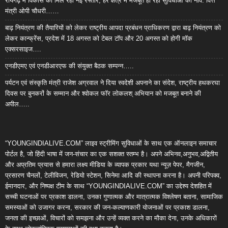
रायगढ़ में विकास को मिल रही नई रफ्तार, हर क्षेत्र में मजबूत हो रही सुविधाओं की नींव: वित्त
मंत्री ओपी चौधरी……
बाढ़ नियंत्रण की तैयारियों को लेकर राष्ट्रीय आपदा प्रबंधन प्राधिकरण द्वारा बाढ़ नियंत्रण को
लेकर कान्फ्रेंस, प्रदेश में 18 अगस्त को टेबल टॉप और 20 अगस्त को होगी मॉक
एक्सरसाइज….
एनडीएमए एवं एनडीआरएफ की संयुक्त बैठक सम्पन्न…..
पर्यटन एवं संस्कृति मंत्री राजेश अग्रवाल ने दिया स्वदेशी अपनाने का संदेश, राष्ट्रीय हथकरघा
दिवस पर बुनकरों के सम्मान और श्वोकल फॉर लोकलश् अभियान को मजबूत बनाने की
अपील…..
“YOUNGINDIALIVE.COM” लाइव स्ट्रीमिंग सुविधाओं के साथ एक ऑनलाइन समाचार
पोर्टल है, जो हिंदी भाषा में जन-संचार का एक सशक्त स्तम्भ है। अपने अभिनव,अनुभव,अद्वितीय
और अप्रतिम प्रयास से हमारा लक्ष्य मीडिया के व्यापक प्रकार यथा न्यूज़ पेपर, मैगजीन,
प्रसारण चैनलों, टेलीविजन, रेडियो स्टेशन, सिनेमा आदि की स्थापना करना है। अपनी परिपक्व,
ईमानदार, और निष्पक्ष टीम के साथ “YOUNGINDIALIVE.COM” का उद्देश्य देशहित में
सच्ची घटनाओं पर प्रकाश डालना, उनका गुणात्मक और मात्रात्मक विश्लेषण बताना, सामाजिक
समस्याओं को उजागर करना, सरकार की जन-कल्याणकारी योजनाओं पर प्रकाश डालना,
जनता की इच्छाओं, विचारों को समझना और उन्हें व्यक्त करने का मौका देना, उनके अधिकारों