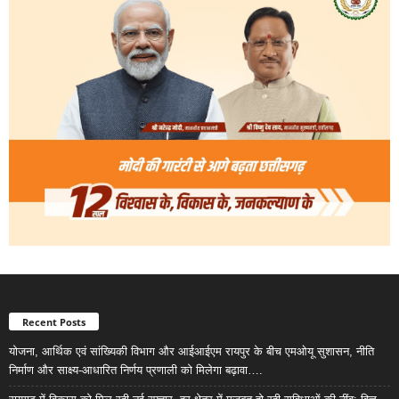
Recent Posts
योजना, आर्थिक एवं सांख्यिकी विभाग और आईआईएम रायपुर के बीच एमओयू सुशासन, नीति
निर्माण और साक्ष्य-आधारित निर्णय प्रणाली को मिलेगा बढ़ावा….