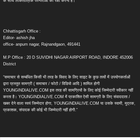
के साथ लोकतांत्रिक परम्पराओं की रक्षा करना है।
Chhattisgarh Office :
Editor- ashish jha
office- anpum nagar, Rajnandgaon, 491441
M.P Office : 20 D SUVIDHI NAGAR AIRPORT ROAD, INDORE 452006
District
“समाचार से सम्बंधित किसी भी तरह के विवाद के लिए साइट के कुछ तत्वों में उपयोगकर्ताओं
द्वारा प्रस्तुत सामग्री ( समाचार / फोटो / विडियो आदि ) शामिल होगी
YOUNGINDIALIVE.COM इस तरह की सामग्रियों के लिए कोई जिम्मेदारी स्वीकार नहीं
करता है। YOUNGINDIALIVE.COM में प्रकाशित ऐसी सामग्री के लिए संवाददाता /
खबर देने वाला स्वयं जिम्मेदार होगा, YOUNGINDIALIVE.COM या उसके स्वामी, मुद्रक,
प्रकाशक, संपादक की कोई भी जिम्मेदारी नहीं होगी.”