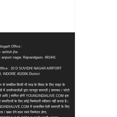
isgarh Office :
- ashish jha
e- anpum nagar, Rajnandgaon, 491441
Office : 20 D SUVIDHI NAGAR AIRPORT
 INDORE 452006 District
र से सम्बंधित किसी भी तरह के विवाद के लिए साइट के
वों में उपयोगकर्ताओं द्वारा प्रस्तुत सामग्री ( समाचार / फोटो
ियो आदि ) शामिल होगी YOUNGINDIALIVE.COM इस
सामग्रियों के लिए कोई जिम्मेदारी स्वीकार नहीं करता है।
INDIALIVE.COM में प्रकाशित ऐसी सामग्री के लिए
ता / खबर देने वाला स्वयं जिम्मेदार होगा,