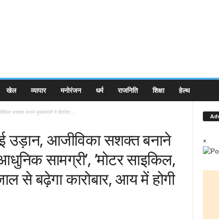
खेल
व्यापार
मनोरंजन
धर्म
राजनिति
शिक्षा
हेल्थ
विका सशक्त बनाने मुख्यमंत्री ने वितरित...
Ad
 नई उड़ान, आजीविका सशक्त बनाने
×
ी आधुनिक सामग्री’, ’मोटर साइकिल,
 से बढ़ेगा कारोबार, आय में होगी