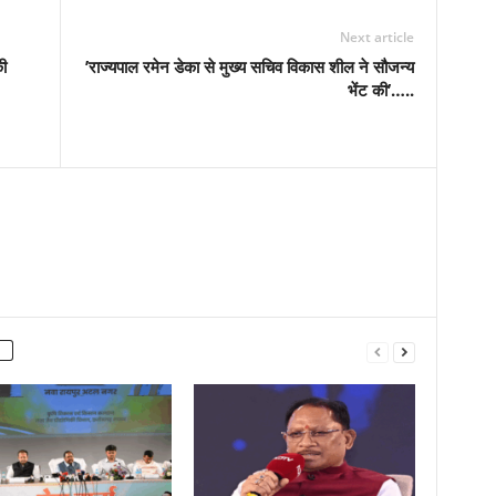
Next article
ी
’राज्यपाल रमेन डेका से मुख्य सचिव विकास शील ने सौजन्य
भेंट की’…..