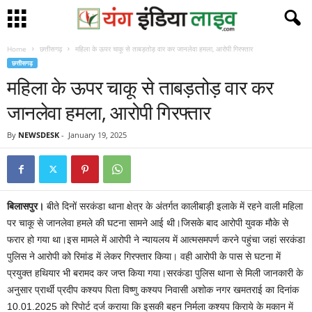
Home
छत्तीसगढ़
महिला के ऊपर चाकू से ताबड़तोड़ वार कर जानलेवा हमला, आरोपी गिरफ्तार
छत्तीसगढ़
महिला के ऊपर चाकू से ताबड़तोड़ वार कर
जानलेवा हमला, आरोपी गिरफ्तार
By
NEWSDESK
-
January 19, 2025
बिलासपुर।
बीते दिनों सरकंडा थाना क्षेत्र के अंतर्गत कालीबाड़ी इलाके में रहने वाली महिला
पर चाकू से जानलेवा हमले की घटना सामने आई थी।जिसके बाद आरोपी युवक मौके से
फरार हो गया था।इस मामले में आरोपी ने न्यायलय में आत्मसमपर्ण करने पहुंचा जहां सरकंडा
पुलिस ने आरोपी को रिमांड में लेकर गिरफ्तार किया। वही आरोपी के पास से घटना में
प्रयुक्त हथियार भी बरामद कर जप्त किया गया।सरकंडा पुलिस थाना से मिली जानकारी के
अनुसार प्रार्थी प्रदीप कश्यप पिता विष्णु कश्यप निवासी अशोक नगर खमतराई का दिनांक
10.01.2025 को रिपोर्ट दर्ज कराया कि इसकी बहन निर्मला कश्यप किराये के मकान में