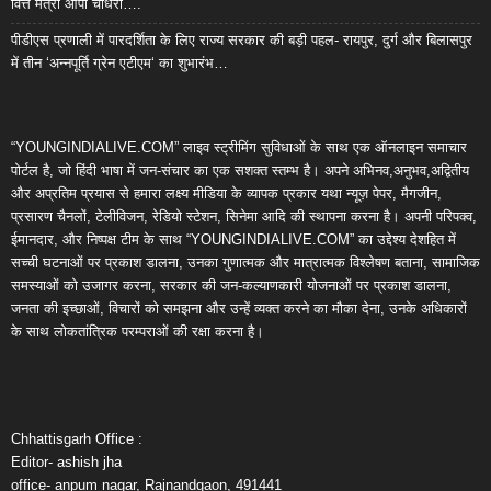
वित्त मंत्री ओपी चौधरी….
पीडीएस प्रणाली में पारदर्शिता के लिए राज्य सरकार की बड़ी पहल- रायपुर, दुर्ग और बिलासपुर
में तीन ‘अन्नपूर्ति ग्रेन एटीएम‘ का शुभारंभ…
“YOUNGINDIALIVE.COM” लाइव स्ट्रीमिंग सुविधाओं के साथ एक ऑनलाइन समाचार
पोर्टल है, जो हिंदी भाषा में जन-संचार का एक सशक्त स्तम्भ है। अपने अभिनव,अनुभव,अद्वितीय
और अप्रतिम प्रयास से हमारा लक्ष्य मीडिया के व्यापक प्रकार यथा न्यूज़ पेपर, मैगजीन,
प्रसारण चैनलों, टेलीविजन, रेडियो स्टेशन, सिनेमा आदि की स्थापना करना है। अपनी परिपक्व,
ईमानदार, और निष्पक्ष टीम के साथ “YOUNGINDIALIVE.COM” का उद्देश्य देशहित में
सच्ची घटनाओं पर प्रकाश डालना, उनका गुणात्मक और मात्रात्मक विश्लेषण बताना, सामाजिक
समस्याओं को उजागर करना, सरकार की जन-कल्याणकारी योजनाओं पर प्रकाश डालना,
जनता की इच्छाओं, विचारों को समझना और उन्हें व्यक्त करने का मौका देना, उनके अधिकारों
के साथ लोकतांत्रिक परम्पराओं की रक्षा करना है।
Chhattisgarh Office :
Editor- ashish jha
office- anpum nagar, Rajnandgaon, 491441