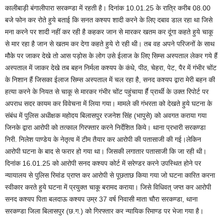
कालीबाड़ी बंगालीपारा सरकण्डा में रहती है। दिनांक 10.01.25 के रात्रि करीब 08.00
बजे फोन कर रोते हुये बताई कि सनत कश्यप शादी करने के लिए दबाव डाल रहा था जिसे
मना करने पर शादी नहीं कर रही है कहकर जान से मारकर खतम कर दूंगा कहते हुये चाकू
से मार रहा है जान से खतम कर देगा कहते हुये रो रही थी। तब वह अपने परिजनों के साथ
मौके पर जाकर देखे तो आस पड़ोस के लोग उसे ईलाज के लिए सिम्स अस्पताल लेकर गये हैं
अस्पताल में जाकर देखे तब बहन निर्मला कश्यप के कंधे, पीठ, चेहरा, पेट, पैर में गंभीर चोंट
के निशान हैं जिसका ईलाज सिम्स अस्पताल में चल रहा है, सनद कश्यप द्वारा मेरी बहन की
हत्या करने के नियत से चाकू से मारकर गंभीर चोंट पहुंचाया र्है प्रार्थी के उक्त रिपोर्ट पर
अपराध सदर कायम कर विवेचना में लिया गया। मामले की गंभरता को देखते हुये घटना के
संबंध में पुलिस अधीक्षक महोदय बिलासपुर रजनेश सिंह (भापुसे) को अवगत कराया गया
जिनके द्वारा आरोपी को तत्काल गिरफ्तार करने निर्देशित किये। थाना प्रभारी सरकण्डा
निरी. निलेश पाण्डेय के नेतृत्व में टीम तैयार कर आरोपी की पतासाजी की गई।लेकिन
आरोपी घटना के बाद से फरार हो गया था। जिसकी लगातार पतासाजी कि जा रही थी।
दिनांक 16.01.25 को आरोपी सनद कश्यप कोर्ट में सरेण्डर करने उपस्थित होने पर
न्यायालय से पुलिस रिमांड प्राप्त कर आरोपी से पूछताछ किया गया जो घटना कारित करना
स्वीकार करते हुये घटना में प्रयुक्त चाकू बरामद कराया। जिसे विधिवत् जप्त कर आरोपी
सनद कश्यप पिता बलदाऊ कश्यप उम्र 37 वर्ष निवासी माता चौरा सरकण्डा, थाना
सरकण्डा जिला बिलासपुर (छ.ग.) को गिरफ्तार कर न्यायिक रिमाण्ड पर भेजा गया है।