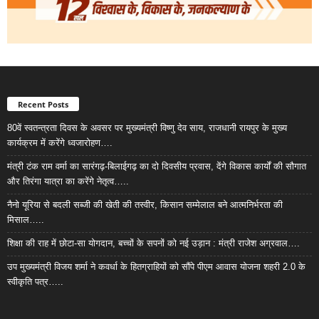
Recent Posts
80वें स्वतन्त्रता दिवस के अवसर पर मुख्यमंत्री विष्णु देव साय, राजधानी रायपुर के मुख्य
कार्यक्रम में करेंगे ध्वजारोहण….
मंत्री टंक राम वर्मा का सारंगढ़-बिलाईगढ़ का दो दिवसीय प्रवास, देंगे विकास कार्यों की सौगात
और तिरंगा यात्रा का करेंगे नेतृत्व…..
नैनो यूरिया से बदली सब्जी की खेती की तस्वीर, किसान सम्मेलाल बने आत्मनिर्भरता की
मिसाल…..
शिक्षा की राह में छोटा-सा योगदान, बच्चों के सपनों को नई उड़ान : मंत्री राजेश अग्रवाल….
उप मुख्यमंत्री विजय शर्मा ने कवर्धा के हितग्राहियों को सौंपे पीएम आवास योजना शहरी 2.0 के
स्वीकृति पत्र…..