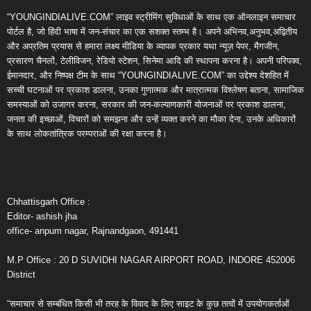
“YOUNGINDIALIVE.COM” लाइव स्ट्रीमिंग सुविधाओं के साथ एक ऑनलाइन समाचार
पोर्टल है, जो हिंदी भाषा में जन-संचार का एक सशक्त स्तम्भ है। अपने अभिनव,अनुभव,अद्वितीय
और अप्रतिम प्रयास से हमारा लक्ष्य मीडिया के व्यापक प्रकार यथा न्यूज़ पेपर, मैगजीन,
प्रसारण चैनलों, टेलीविजन, रेडियो स्टेशन, सिनेमा आदि की स्थापना करना है। अपनी परिपक्व,
ईमानदार, और निष्पक्ष टीम के साथ “YOUNGINDIALIVE.COM” का उद्देश्य देशहित में
सच्ची घटनाओं पर प्रकाश डालना, उनका गुणात्मक और मात्रात्मक विश्लेषण बताना, सामाजिक
समस्याओं को उजागर करना, सरकार की जन-कल्याणकारी योजनाओं पर प्रकाश डालना,
जनता की इच्छाओं, विचारों को समझना और उन्हें व्यक्त करने का मौका देना, उनके अधिकारों
के साथ लोकतांत्रिक परम्पराओं की रक्षा करना है।
Chhattisgarh Office :
Editor- ashish jha
office- anpum nagar, Rajnandgaon, 491441
M.P Office : 20 D SUVIDHI NAGAR AIRPORT ROAD, INDORE 452006
District
“समाचार से सम्बंधित किसी भी तरह के विवाद के लिए साइट के कुछ तत्वों में उपयोगकर्ताओं