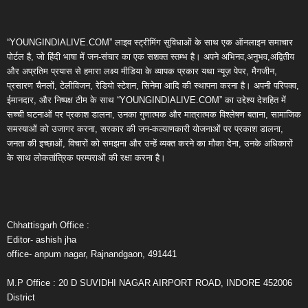
“YOUNGINDIALIVE.COM” लाइव स्ट्रीमिंग सुविधाओं के साथ एक ऑनलाइन समाचार
पोर्टल है, जो हिंदी भाषा में जन-संचार का एक सशक्त स्तम्भ है। अपने अभिनव,अनुभव,अद्वितीय
और अप्रतिम प्रयास से हमारा लक्ष्य मीडिया के व्यापक प्रकार यथा न्यूज़ पेपर, मैगजीन,
प्रसारण चैनलों, टेलीविजन, रेडियो स्टेशन, सिनेमा आदि की स्थापना करना है। अपनी परिपक्व,
ईमानदार, और निष्पक्ष टीम के साथ “YOUNGINDIALIVE.COM” का उद्देश्य देशहित में
सच्ची घटनाओं पर प्रकाश डालना, उनका गुणात्मक और मात्रात्मक विश्लेषण बताना, सामाजिक
समस्याओं को उजागर करना, सरकार की जन-कल्याणकारी योजनाओं पर प्रकाश डालना,
जनता की इच्छाओं, विचारों को समझना और उन्हें व्यक्त करने का मौका देना, उनके अधिकारों
के साथ लोकतांत्रिक परम्पराओं की रक्षा करना है।
Chhattisgarh Office :
Editor- ashish jha
office- anpum nagar, Rajnandgaon, 491441
M.P Office : 20 D SUVIDHI NAGAR AIRPORT ROAD, INDORE 452006
District