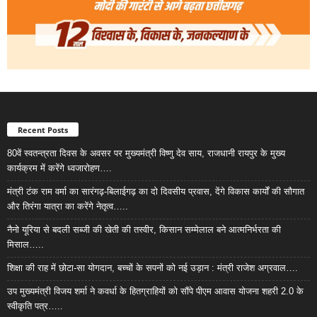
Recent Posts
80वें स्वतन्त्रता दिवस के अवसर पर मुख्यमंत्री विष्णु देव साय, राजधानी रायपुर के मुख्य
कार्यक्रम में करेंगे ध्वजारोहण….
मंत्री टंक राम वर्मा का सारंगढ़-बिलाईगढ़ का दो दिवसीय प्रवास, देंगे विकास कार्यों की सौगात
और तिरंगा यात्रा का करेंगे नेतृत्व…..
नैनो यूरिया से बदली सब्जी की खेती की तस्वीर, किसान सम्मेलाल बने आत्मनिर्भरता की
मिसाल…..
शिक्षा की राह में छोटा-सा योगदान, बच्चों के सपनों को नई उड़ान : मंत्री राजेश अग्रवाल….
उप मुख्यमंत्री विजय शर्मा ने कवर्धा के हितग्राहियों को सौंपे पीएम आवास योजना शहरी 2.0 के
स्वीकृति पत्र…..