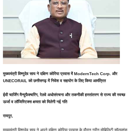
मुख्यमंत्री विष्णुदेव साय ने दक्षिण कोरिया प्रवास में ModernTech Corp. और
UNECORAIL को छत्तीसगढ़ में निवेश व सहयोग के लिए किया आमंत्रित
ईवी चार्जिंग मैन्युफैक्चरिंग, रेलवे अधोसंरचना और तकनीकी हस्तांतरण से राज्य की स्वच्छ
ऊर्जा व लॉजिस्टिक्स क्षमता को मिलेगी नई गति
रायपुर,
मुख्यमंत्री विष्णुदेव साय ने अपने दक्षिण कोरिया प्रवास के दौरान ग्रीन मोबिलिटी सॉल्यूशंस