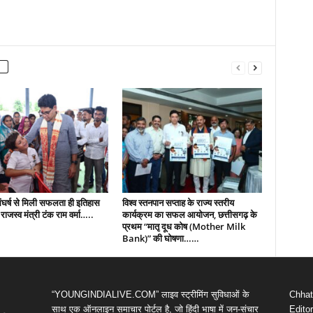
संघर्ष से मिली सफलता ही इतिहास
विश्व स्तनपान सप्ताह के राज्य स्तरीय
राजस्व मंत्री टंक राम वर्मा…..
कार्यक्रम का सफल आयोजन, छत्तीसगढ़ के
प्रथम “मातृ दूध कोष (Mother Milk
Bank)” की घोषणा……
“YOUNGINDIALIVE.COM” लाइव स्ट्रीमिंग सुविधाओं के
Chhatt
साथ एक ऑनलाइन समाचार पोर्टल है, जो हिंदी भाषा में जन-संचार
Editor