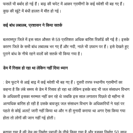
फसलें भी बर्बाद हो गई हैं। बाढ़ की चपेट में आकर ग्रामीणों के कई मवेशी भी बह गए हैं।
कुछ की खूंटे में बंधी हालत में मौत हो गई।
कई बांध लबालब, प्रशासन ने किया सतर्क
बलरामपुर जिले में इस साल औसत से 59 प्रतिशत अधिक बारिश रिकॉर्ड की गई है। इसके
कारण जिले के सभी बांध लबालब भर गए हैं और नदी, नाले भी उफान पर हैं। इसे देखते हुए
पुराने बांध के नीचे रहने वालों को सतर्क भी किया गया है।
डेम में रिसाव हो रहा था लेकिन नहीं दिया ध्यान
: डेम फूटने से आई बाढ़ में कई मवेशी भी बह गए हैं। दूसरी तरफ स्थानीय ग्रामीणों का
कहना है कि लंबे समय से डेम में रिसाव हो रहा था लेकिन इसके बाद भी जल संसाधन विभाग
के अधिकारी इसका मरम्मत नहीं कर रहे थे जबकि इस साल लगातार पिछले दो महीना से
अत्यधिक बारिश हो रही है उसके बावजूद जल संसाधन विभाग के अधिकारियों ने यहां पर
पहले से कोई अलर्ट जारी नहीं किया था और न ही मुनादी कराया था अगर ऐसा किया गया
होता तो लोगों की जान नहीं गई होती।
बताया गया है की डेम का निर्माण पहाड़ी के नीचे किया गया है और इसका निर्माण 50 साल