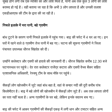
सुबह होने लगी तब एक व्यक्ति का और लाश मिला है, यानी अब तक कुल 3 लोगों की लाश
बरामद हो गई है। वही बताया जा रहा है कि अभी 3 लोग लापता है और उनकी तलाश
एसडीआरएफ की टीम के द्वारा की जा रही है।
निचले इलाके में भरा पानी, बहे ग्रामीण
बांध टूटने के कारण पानी निचले इलाके में पहुंच गया। बाढ़ की चपेट में 4 घर आ गए। इन
घरों में रहने वाले 8 ग्रामीण तेज पानी में बह गए। घटना की सूचना ग्रामीणों ने जिला
पंचायत उपाध्यक्ष धीरज सिंहदेव को दी।
उन्होंने कलेक्टर और एसपी को हादसे की जानकारी दी। धीरज सिंहदेव करीब 12.30 बजे
घटनास्थल पर पहुंचे। देर रात कलेक्टर राजेंद्र कटारा और एसपी वैभव बैंकर सहित
प्रशासनिक अधिकारी, रेस्क्यू टीम के साथ मौके पर पहुंचे।
सैकड़ों लोग खोजबीन में जुटे जहां बांध बहा है, वहां से कन्हर नदी की दूरी करीब पांच
किलोमीटर है। बाढ़ में बहे लाेगाें की खोजबीन में सैकड़ों लोग जुटे हैं। अब तक लापता लोगों
का पता नहीं चला है। अन्य ग्रामीणों के घर बहे, लेकिन इनके सदस्य बच गए।
बाढ़ की चपेट में आकर ग्रामीणों की सैकड़ों एकड़ में लगी धान और टमाटर सहित अन्य