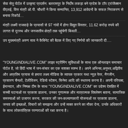
सेवा सेतु पोर्टल में उत्कृष्ट प्रदर्शन: बलरामपुर के निर्दोष लकड़ा बने प्रदेश के टॉप ट्रांजैक्शन
वीएलई, वित्त मंत्री ओ.पी. चौधरी ने किया सम्मानित, 13,912 आवेदनों के सफल निराकरण से
बनाया रिकॉर्ड…
मंत्री लक्ष्मी राजवाड़े के प्रयासों से 97 गांवों में होगा विद्युत विस्तार, 11.62 करोड़ रुपये की
लागत से दूरस्थ और जनजातीय क्षेत्रों तक पहुंचेगी बिजली…
उप मुख्यमंत्री अरुण साव ने कैबिनेट की बैठक में लिए गए निर्णयों की जानकारी दी….
“YOUNGINDIALIVE.COM” लाइव स्ट्रीमिंग सुविधाओं के साथ एक ऑनलाइन समाचार
पोर्टल है, जो हिंदी भाषा में जन-संचार का एक सशक्त स्तम्भ है। अपने अभिनव,अनुभव,अद्वितीय
और अप्रतिम प्रयास से हमारा लक्ष्य मीडिया के व्यापक प्रकार यथा न्यूज़ पेपर, मैगजीन,
प्रसारण चैनलों, टेलीविजन, रेडियो स्टेशन, सिनेमा आदि की स्थापना करना है। अपनी परिपक्व,
ईमानदार, और निष्पक्ष टीम के साथ “YOUNGINDIALIVE.COM” का उद्देश्य देशहित में
सच्ची घटनाओं पर प्रकाश डालना, उनका गुणात्मक और मात्रात्मक विश्लेषण बताना, सामाजिक
समस्याओं को उजागर करना, सरकार की जन-कल्याणकारी योजनाओं पर प्रकाश डालना,
जनता की इच्छाओं, विचारों को समझना और उन्हें व्यक्त करने का मौका देना, उनके अधिकारों
के साथ लोकतांत्रिक परम्पराओं की रक्षा करना है।