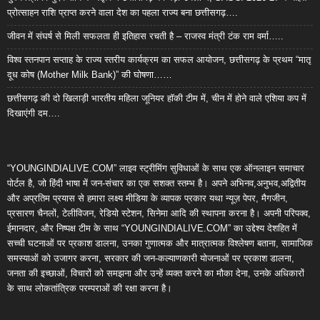
प्रोत्साहन राशि प्राप्त करने वाला देश का पहला राज्य बना छत्तीसगढ़….
जीवन में संघर्ष से मिली सफलता ही इतिहास रचती है – राजस्व मंत्री टंक राम वर्मा…..
विश्व स्तनपान सप्ताह के राज्य स्तरीय कार्यक्रम का सफल आयोजन, छत्तीसगढ़ के प्रथम “मातृ
दूध कोष (Mother Milk Bank)” की घोषणा……
छत्तीसगढ़ की दो खिलाड़ी भारतीय महिला जूनियर हॉकी टीम में, चीन में होने वाले एशिया कप में
दिखाएंगी दम….
“YOUNGINDIALIVE.COM” लाइव स्ट्रीमिंग सुविधाओं के साथ एक ऑनलाइन समाचार
पोर्टल है, जो हिंदी भाषा में जन-संचार का एक सशक्त स्तम्भ है। अपने अभिनव,अनुभव,अद्वितीय
और अप्रतिम प्रयास से हमारा लक्ष्य मीडिया के व्यापक प्रकार यथा न्यूज़ पेपर, मैगजीन,
प्रसारण चैनलों, टेलीविजन, रेडियो स्टेशन, सिनेमा आदि की स्थापना करना है। अपनी परिपक्व,
ईमानदार, और निष्पक्ष टीम के साथ “YOUNGINDIALIVE.COM” का उद्देश्य देशहित में
सच्ची घटनाओं पर प्रकाश डालना, उनका गुणात्मक और मात्रात्मक विश्लेषण बताना, सामाजिक
समस्याओं को उजागर करना, सरकार की जन-कल्याणकारी योजनाओं पर प्रकाश डालना,
जनता की इच्छाओं, विचारों को समझना और उन्हें व्यक्त करने का मौका देना, उनके अधिकारों
के साथ लोकतांत्रिक परम्पराओं की रक्षा करना है।