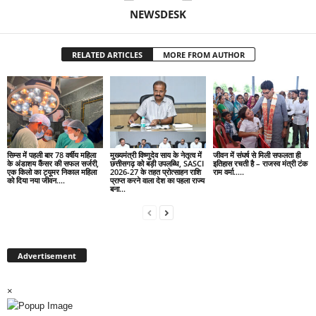
NEWSDESK
RELATED ARTICLES
MORE FROM AUTHOR
सिम्स में पहली बार 78 वर्षीय महिला
मुख्यमंत्री विष्णुदेव साय के नेतृत्व में
जीवन में संघर्ष से मिली सफलता ही
के अंडाशय कैंसर की सफल सर्जरी,
छत्तीसगढ़ को बड़ी उपलब्धि, SASCI
इतिहास रचती है – राजस्व मंत्री टंक
एक किलो का ट्यूमर निकाल महिला
2026-27 के तहत प्रोत्साहन राशि
राम वर्मा…..
को दिया नया जीवन….
प्राप्त करने वाला देश का पहला राज्य
बना...
Advertisement
×