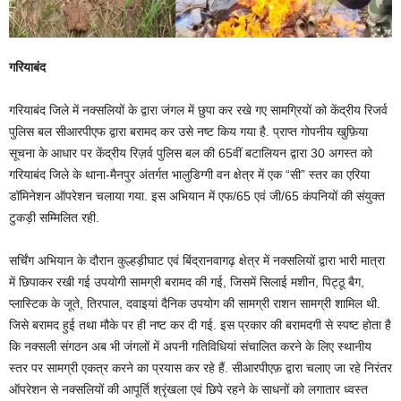
गरियाबंद
गरियाबंद जिले में नक्सलियों के द्वारा जंगल में छुपा कर रखे गए सामग्रियों को केंद्रीय रिजर्व
पुलिस बल सीआरपीएफ द्वारा बरामद कर उसे नष्ट किय गया है. प्राप्त गोपनीय खुफ़िया
सूचना के आधार पर केंद्रीय रिज़र्व पुलिस बल की 65वीं बटालियन द्वारा 30 अगस्त को
गरियाबंद जिले के थाना-मैनपुर अंतर्गत भालुडिग्गी वन क्षेत्र में एक “सी” स्तर का एरिया
डॉमिनेशन ऑपरेशन चलाया गया. इस अभियान में एफ/65 एवं जी/65 कंपनियों की संयुक्त
टुकड़ी सम्मिलित रही.
सर्चिंग अभियान के दौरान कुल्हड़ीघाट एवं बिंद्रानवागढ़ क्षेत्र में नक्सलियों द्वारा भारी मात्रा
में छिपाकर रखी गई उपयोगी सामग्री बरामद की गई, जिसमें सिलाई मशीन, पिट्ठू बैग,
प्लास्टिक के जूते, तिरपाल, दवाइयां दैनिक उपयोग की सामग्री राशन सामग्री शामिल थी.
जिसे बरामद हुई तथा मौके पर ही नष्ट कर दी गई. इस प्रकार की बरामदगी से स्पष्ट होता है
कि नक्सली संगठन अब भी जंगलों में अपनी गतिविधियां संचालित करने के लिए स्थानीय
स्तर पर सामग्री एकत्र करने का प्रयास कर रहे हैं. सीआरपीएफ़ द्वारा चलाए जा रहे निरंतर
ऑपरेशन से नक्सलियों की आपूर्ति श्रृंखला एवं छिपे रहने के साधनों को लगातार ध्वस्त