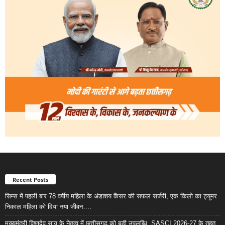
Recent Posts
सिम्स में पहली बार 78 वर्षीय महिला के अंडाशय कैंसर की सफल सर्जरी, एक किलो का ट्यूमर
निकाल महिला को दिया नया जीवन….
मुख्यमंत्री विष्णुदेव साय के नेतृत्व में छत्तीसगढ़ को बड़ी उपलब्धि, SASCI 2026-27 के तहत