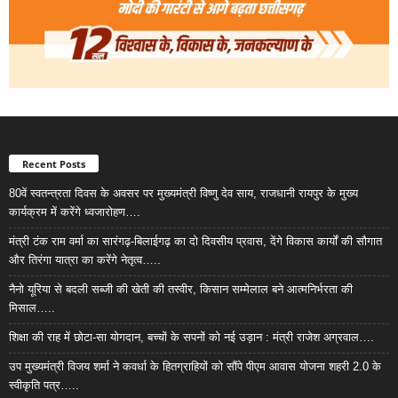
Recent Posts
80वें स्वतन्त्रता दिवस के अवसर पर मुख्यमंत्री विष्णु देव साय, राजधानी रायपुर के मुख्य
कार्यक्रम में करेंगे ध्वजारोहण….
मंत्री टंक राम वर्मा का सारंगढ़-बिलाईगढ़ का दो दिवसीय प्रवास, देंगे विकास कार्यों की सौगात
और तिरंगा यात्रा का करेंगे नेतृत्व…..
नैनो यूरिया से बदली सब्जी की खेती की तस्वीर, किसान सम्मेलाल बने आत्मनिर्भरता की
मिसाल…..
शिक्षा की राह में छोटा-सा योगदान, बच्चों के सपनों को नई उड़ान : मंत्री राजेश अग्रवाल….
उप मुख्यमंत्री विजय शर्मा ने कवर्धा के हितग्राहियों को सौंपे पीएम आवास योजना शहरी 2.0 के
स्वीकृति पत्र…..