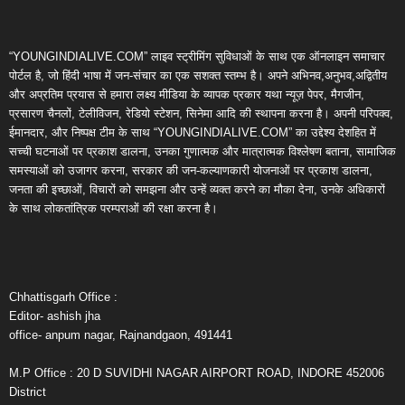
“YOUNGINDIALIVE.COM” लाइव स्ट्रीमिंग सुविधाओं के साथ एक ऑनलाइन समाचार
पोर्टल है, जो हिंदी भाषा में जन-संचार का एक सशक्त स्तम्भ है। अपने अभिनव,अनुभव,अद्वितीय
और अप्रतिम प्रयास से हमारा लक्ष्य मीडिया के व्यापक प्रकार यथा न्यूज़ पेपर, मैगजीन,
प्रसारण चैनलों, टेलीविजन, रेडियो स्टेशन, सिनेमा आदि की स्थापना करना है। अपनी परिपक्व,
ईमानदार, और निष्पक्ष टीम के साथ “YOUNGINDIALIVE.COM” का उद्देश्य देशहित में
सच्ची घटनाओं पर प्रकाश डालना, उनका गुणात्मक और मात्रात्मक विश्लेषण बताना, सामाजिक
समस्याओं को उजागर करना, सरकार की जन-कल्याणकारी योजनाओं पर प्रकाश डालना,
जनता की इच्छाओं, विचारों को समझना और उन्हें व्यक्त करने का मौका देना, उनके अधिकारों
के साथ लोकतांत्रिक परम्पराओं की रक्षा करना है।
Chhattisgarh Office :
Editor- ashish jha
office- anpum nagar, Rajnandgaon, 491441
M.P Office : 20 D SUVIDHI NAGAR AIRPORT ROAD, INDORE 452006
District