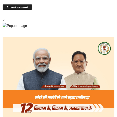
Advertisement
×