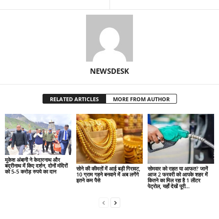
NEWSDESK
RELATED ARTICLES
MORE FROM AUTHOR
मुकेश अंबानी ने केदारनाथ और
बद्रीनाथ में किए दर्शन, दोनों मंदिरों
सोने की कीमतों में आई बड़ी गिरावट,
सोमवार को राहत या आफत? जानें
को 5-5 करोड़ रुपये का दान
10 ग्राम गहने बनवाने में अब लगेंगे
आज 2 फरवरी को आपके शहर में
इतने कम पैसे
कितने का मिल रहा है 1 लीटर
पेट्रोल, यहाँ देखें पूरी...