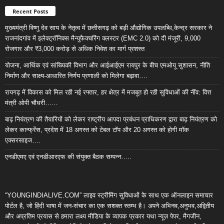
Recent Posts
मुख्यमंत्री विष्णु देव साय के नेतृत्व में छत्तीसगढ़ को बड़ी औद्योगिक उपलब्धि,केन्द्र सरकार ने
राजनांदगांव में इलेक्ट्रॉनिक्स मैन्युफैक्चरिंग क्लस्टर (EMC 2.0) को दी मंजूरी, 9,000
रोजगार और ₹3,000 करोड़ से अधिक निवेश का मार्ग प्रशस्त
योजना, आर्थिक एवं सांख्यिकी विभाग और आईआईएम रायपुर के बीच एमओयू सुशासन, नीति
निर्माण और साक्ष्य-आधारित निर्णय प्रणाली को मिलेगा बढ़ावा….
रायगढ़ में विकास को मिल रही नई रफ्तार, हर क्षेत्र में मजबूत हो रही सुविधाओं की नींव: वित्त
मंत्री ओपी चौधरी……
बाढ़ नियंत्रण की तैयारियों को लेकर राष्ट्रीय आपदा प्रबंधन प्राधिकरण द्वारा बाढ़ नियंत्रण को
लेकर कान्फ्रेंस, प्रदेश में 18 अगस्त को टेबल टॉप और 20 अगस्त को होगी मॉक
एक्सरसाइज….
एनडीएमए एवं एनडीआरएफ की संयुक्त बैठक सम्पन्न…..
“YOUNGINDIALIVE.COM” लाइव स्ट्रीमिंग सुविधाओं के साथ एक ऑनलाइन समाचार
पोर्टल है, जो हिंदी भाषा में जन-संचार का एक सशक्त स्तम्भ है। अपने अभिनव,अनुभव,अद्वितीय
और अप्रतिम प्रयास से हमारा लक्ष्य मीडिया के व्यापक प्रकार यथा न्यूज़ पेपर, मैगजीन,