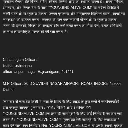
प्रसारण चैनलों, टेलीविजन, रेडियो स्टेशन, सिनेमा आदि की स्थापना करना है। अपनी परिपक्व,
ईमानदार, और निष्पक्ष टीम के साथ “YOUNGINDIALIVE.COM” का उद्देश्य देशहित में
सच्ची घटनाओं पर प्रकाश डालना, उनका गुणात्मक और मात्रात्मक विश्लेषण बताना, सामाजिक
समस्याओं को उजागर करना, सरकार की जन-कल्याणकारी योजनाओं पर प्रकाश डालना,
जनता की इच्छाओं, विचारों को समझना और उन्हें व्यक्त करने का मौका देना, उनके अधिकारों
के साथ लोकतांत्रिक परम्पराओं की रक्षा करना है।
Chhattisgarh Office :
Editor- ashish jha
office- anpum nagar, Rajnandgaon, 491441
M.P Office : 20 D SUVIDHI NAGAR AIRPORT ROAD, INDORE 452006
District
“समाचार से सम्बंधित किसी भी तरह के विवाद के लिए साइट के कुछ तत्वों में उपयोगकर्ताओं
द्वारा प्रस्तुत सामग्री ( समाचार / फोटो / विडियो आदि ) शामिल होगी
YOUNGINDIALIVE.COM इस तरह की सामग्रियों के लिए कोई जिम्मेदारी स्वीकार नहीं
करता है। YOUNGINDIALIVE.COM में प्रकाशित ऐसी सामग्री के लिए संवाददाता /
खबर देने वाला स्वयं जिम्मेदार होगा, YOUNGINDIALIVE.COM या उसके स्वामी, मुद्रक,