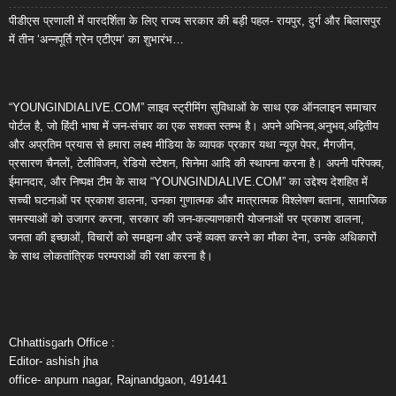
पीडीएस प्रणाली में पारदर्शिता के लिए राज्य सरकार की बड़ी पहल- रायपुर, दुर्ग और बिलासपुर
में तीन ‘अन्नपूर्ति ग्रेन एटीएम‘ का शुभारंभ…
“YOUNGINDIALIVE.COM” लाइव स्ट्रीमिंग सुविधाओं के साथ एक ऑनलाइन समाचार
पोर्टल है, जो हिंदी भाषा में जन-संचार का एक सशक्त स्तम्भ है। अपने अभिनव,अनुभव,अद्वितीय
और अप्रतिम प्रयास से हमारा लक्ष्य मीडिया के व्यापक प्रकार यथा न्यूज़ पेपर, मैगजीन,
प्रसारण चैनलों, टेलीविजन, रेडियो स्टेशन, सिनेमा आदि की स्थापना करना है। अपनी परिपक्व,
ईमानदार, और निष्पक्ष टीम के साथ “YOUNGINDIALIVE.COM” का उद्देश्य देशहित में
सच्ची घटनाओं पर प्रकाश डालना, उनका गुणात्मक और मात्रात्मक विश्लेषण बताना, सामाजिक
समस्याओं को उजागर करना, सरकार की जन-कल्याणकारी योजनाओं पर प्रकाश डालना,
जनता की इच्छाओं, विचारों को समझना और उन्हें व्यक्त करने का मौका देना, उनके अधिकारों
के साथ लोकतांत्रिक परम्पराओं की रक्षा करना है।
Chhattisgarh Office :
Editor- ashish jha
office- anpum nagar, Rajnandgaon, 491441