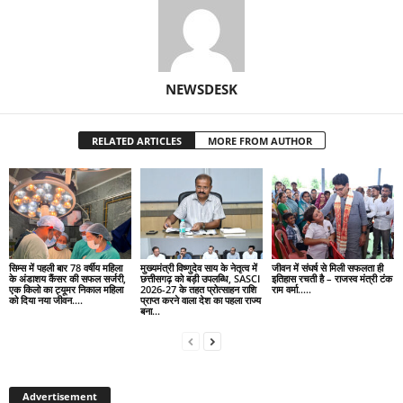
NEWSDESK
RELATED ARTICLES
MORE FROM AUTHOR
सिम्स में पहली बार 78 वर्षीय महिला
मुख्यमंत्री विष्णुदेव साय के नेतृत्व में
जीवन में संघर्ष से मिली सफलता ही
के अंडाशय कैंसर की सफल सर्जरी,
छत्तीसगढ़ को बड़ी उपलब्धि, SASCI
इतिहास रचती है – राजस्व मंत्री टंक
एक किलो का ट्यूमर निकाल महिला
2026-27 के तहत प्रोत्साहन राशि
राम वर्मा…..
को दिया नया जीवन….
प्राप्त करने वाला देश का पहला राज्य
बना...
Advertisement