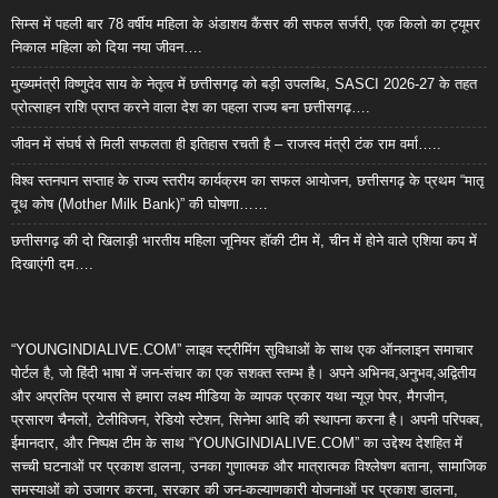
सिम्स में पहली बार 78 वर्षीय महिला के अंडाशय कैंसर की सफल सर्जरी, एक किलो का ट्यूमर
निकाल महिला को दिया नया जीवन….
मुख्यमंत्री विष्णुदेव साय के नेतृत्व में छत्तीसगढ़ को बड़ी उपलब्धि, SASCI 2026-27 के तहत
प्रोत्साहन राशि प्राप्त करने वाला देश का पहला राज्य बना छत्तीसगढ़….
जीवन में संघर्ष से मिली सफलता ही इतिहास रचती है – राजस्व मंत्री टंक राम वर्मा…..
विश्व स्तनपान सप्ताह के राज्य स्तरीय कार्यक्रम का सफल आयोजन, छत्तीसगढ़ के प्रथम “मातृ
दूध कोष (Mother Milk Bank)” की घोषणा……
छत्तीसगढ़ की दो खिलाड़ी भारतीय महिला जूनियर हॉकी टीम में, चीन में होने वाले एशिया कप में
दिखाएंगी दम….
“YOUNGINDIALIVE.COM” लाइव स्ट्रीमिंग सुविधाओं के साथ एक ऑनलाइन समाचार
पोर्टल है, जो हिंदी भाषा में जन-संचार का एक सशक्त स्तम्भ है। अपने अभिनव,अनुभव,अद्वितीय
और अप्रतिम प्रयास से हमारा लक्ष्य मीडिया के व्यापक प्रकार यथा न्यूज़ पेपर, मैगजीन,
प्रसारण चैनलों, टेलीविजन, रेडियो स्टेशन, सिनेमा आदि की स्थापना करना है। अपनी परिपक्व,
ईमानदार, और निष्पक्ष टीम के साथ “YOUNGINDIALIVE.COM” का उद्देश्य देशहित में
सच्ची घटनाओं पर प्रकाश डालना, उनका गुणात्मक और मात्रात्मक विश्लेषण बताना, सामाजिक
समस्याओं को उजागर करना, सरकार की जन-कल्याणकारी योजनाओं पर प्रकाश डालना,