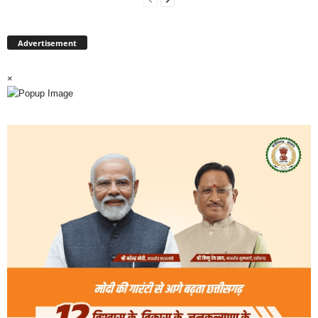
Advertisement
×