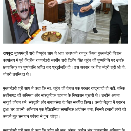
रायपुर:
मुख्यमंत्री श्री विष्णुदेव साय ने आज राजधानी रायपुर स्थित मुख्यमंत्री निवास
कार्यालय में पूर्व केंद्रीय राज्यमंत्री स्वर्गीय श्री दिलीप सिंह जूदेव की पुण्यतिथि पर उनके
छायाचित्र पर पुष्पांजलि अर्पित कर श्रद्धांजलि दी। इस अवसर पर वित्त मंत्री श्री ओ.पी.
चौधरी उपस्थित थे।
मुख्यमंत्री श्री साय ने कहा कि स्व. जूदेव जी केवल एक प्रखर राष्ट्रवादी ही नहीं, बल्कि
छत्तीसगढ़ की अस्मिता और सांस्कृतिक पहचान के निष्ठावान प्रहरी थे। उन्होंने अपना
सम्पूर्ण जीवन धर्म, संस्कृति और समाजसेवा के लिए समर्पित किया। उनके नेतृत्व में प्रारंभ
हुआ ‘घर वापसी’ अभियान एक ऐतिहासिक सामाजिक आंदोलन बना, जिसने हजारों लोगों को
उनकी मूल सनातन परंपरा से पुनः जोड़ा।
मुख्यमंत्री श्री साय ने कहा कि जूदेव जी जल, जंगल, जमीन और जनजातीय अस्मिता के