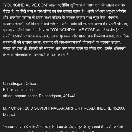
“YOUNGINDIALIVE.COM” लाइव स्ट्रीमिंग सुविधाओं के साथ एक ऑनलाइन समाचार
पोर्टल है, जो हिंदी भाषा में जन-संचार का एक सशक्त स्तम्भ है। अपने अभिनव,अनुभव,अद्वितीय
और अप्रतिम प्रयास से हमारा लक्ष्य मीडिया के व्यापक प्रकार यथा न्यूज़ पेपर, मैगजीन,
प्रसारण चैनलों, टेलीविजन, रेडियो स्टेशन, सिनेमा आदि की स्थापना करना है। अपनी परिपक्व,
ईमानदार, और निष्पक्ष टीम के साथ “YOUNGINDIALIVE.COM” का उद्देश्य देशहित में
सच्ची घटनाओं पर प्रकाश डालना, उनका गुणात्मक और मात्रात्मक विश्लेषण बताना, सामाजिक
समस्याओं को उजागर करना, सरकार की जन-कल्याणकारी योजनाओं पर प्रकाश डालना,
जनता की इच्छाओं, विचारों को समझना और उन्हें व्यक्त करने का मौका देना, उनके अधिकारों
के साथ लोकतांत्रिक परम्पराओं की रक्षा करना है।
Chhattisgarh Office :
Editor- ashish jha
office- anpum nagar, Rajnandgaon, 491441
M.P Office : 20 D SUVIDHI NAGAR AIRPORT ROAD, INDORE 452006
District
“समाचार से सम्बंधित किसी भी तरह के विवाद के लिए साइट के कुछ तत्वों में उपयोगकर्ताओं