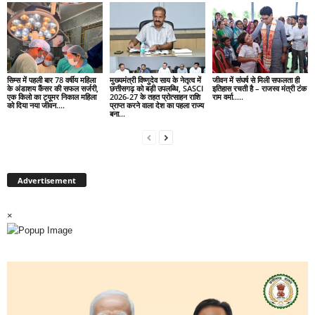
सिम्स में पहली बार 78 वर्षीय महिला
मुख्यमंत्री विष्णुदेव साय के नेतृत्व में
जीवन में संघर्ष से मिली सफलता ही
के अंडाशय कैंसर की सफल सर्जरी,
छत्तीसगढ़ को बड़ी उपलब्धि, SASCI
इतिहास रचती है – राजस्व मंत्री टंक
एक किलो का ट्यूमर निकाल महिला
2026-27 के तहत प्रोत्साहन राशि
राम वर्मा…..
को दिया नया जीवन….
प्राप्त करने वाला देश का पहला राज्य
बना...
Advertisement
×