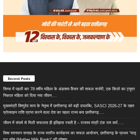
Recent Posts
सिम्स में पहली बार 78 वर्षीय महिला के अंडाशय कैंसर की सफल सर्जरी, एक किलो का ट्यूमर
निकाल महिला को दिया नया जीवन….
मुख्यमंत्री विष्णुदेव साय के नेतृत्व में छत्तीसगढ़ को बड़ी उपलब्धि, SASCI 2026-27 के तहत
प्रोत्साहन राशि प्राप्त करने वाला देश का पहला राज्य बना छत्तीसगढ़….
जीवन में संघर्ष से मिली सफलता ही इतिहास रचती है – राजस्व मंत्री टंक राम वर्मा…..
विश्व स्तनपान सप्ताह के राज्य स्तरीय कार्यक्रम का सफल आयोजन, छत्तीसगढ़ के प्रथम “मातृ
दूध कोष (Mother Milk Bank)” की घोषणा……