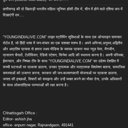
छत्तीसगढ़ की दो खिलाड़ी भारतीय महिला जूनियर हॉकी टीम में, चीन में होने वाले एशिया कप में
दिखाएंगी दम….
“YOUNGINDIALIVE.COM” लाइव स्ट्रीमिंग सुविधाओं के साथ एक ऑनलाइन समाचार
पोर्टल है, जो हिंदी भाषा में जन-संचार का एक सशक्त स्तम्भ है। अपने अभिनव,अनुभव,अद्वितीय
और अप्रतिम प्रयास से हमारा लक्ष्य मीडिया के व्यापक प्रकार यथा न्यूज़ पेपर, मैगजीन,
प्रसारण चैनलों, टेलीविजन, रेडियो स्टेशन, सिनेमा आदि की स्थापना करना है। अपनी परिपक्व,
ईमानदार, और निष्पक्ष टीम के साथ “YOUNGINDIALIVE.COM” का उद्देश्य देशहित में
सच्ची घटनाओं पर प्रकाश डालना, उनका गुणात्मक और मात्रात्मक विश्लेषण बताना, सामाजिक
समस्याओं को उजागर करना, सरकार की जन-कल्याणकारी योजनाओं पर प्रकाश डालना,
जनता की इच्छाओं, विचारों को समझना और उन्हें व्यक्त करने का मौका देना, उनके अधिकारों
के साथ लोकतांत्रिक परम्पराओं की रक्षा करना है।
Chhattisgarh Office :
Editor- ashish jha
office- anpum nagar, Rajnandgaon, 491441