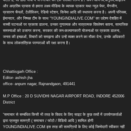
और अप्रतिम प्रयास से हमारा लक्ष्य मीडिया के व्यापक प्रकार यथा न्यूज़ पेपर, मैगजीन,
प्रसारण चैनलों, टेलीविजन, रेडियो स्टेशन, सिनेमा आदि की स्थापना करना है। अपनी परिपक्व,
ईमानदार, और निष्पक्ष टीम के साथ “YOUNGINDIALIVE.COM” का उद्देश्य देशहित में
सच्ची घटनाओं पर प्रकाश डालना, उनका गुणात्मक और मात्रात्मक विश्लेषण बताना, सामाजिक
समस्याओं को उजागर करना, सरकार की जन-कल्याणकारी योजनाओं पर प्रकाश डालना,
जनता की इच्छाओं, विचारों को समझना और उन्हें व्यक्त करने का मौका देना, उनके अधिकारों
के साथ लोकतांत्रिक परम्पराओं की रक्षा करना है।
Chhattisgarh Office :
Editor- ashish jha
office- anpum nagar, Rajnandgaon, 491441
M.P Office : 20 D SUVIDHI NAGAR AIRPORT ROAD, INDORE 452006
District
“समाचार से सम्बंधित किसी भी तरह के विवाद के लिए साइट के कुछ तत्वों में उपयोगकर्ताओं
द्वारा प्रस्तुत सामग्री ( समाचार / फोटो / विडियो आदि ) शामिल होगी
YOUNGINDIALIVE.COM इस तरह की सामग्रियों के लिए कोई जिम्मेदारी स्वीकार नहीं