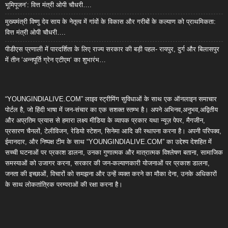
भूमिपूजन’: वित्त मंत्री ओपी चौधरी….
मुख्यमंत्री विष्णु देव साय के नेतृत्व में गांवों के विकास और गरीबों के कल्याण को प्राथमिकता:
वित्त मंत्री ओपी चौधरी….
पीडीएस प्रणाली में पारदर्शिता के लिए राज्य सरकार की बड़ी पहल- रायपुर, दुर्ग और बिलासपुर
में तीन ‘अन्नपूर्ति ग्रेन एटीएम‘ का शुभारंभ…
“YOUNGINDIALIVE.COM” लाइव स्ट्रीमिंग सुविधाओं के साथ एक ऑनलाइन समाचार
पोर्टल है, जो हिंदी भाषा में जन-संचार का एक सशक्त स्तम्भ है। अपने अभिनव,अनुभव,अद्वितीय
और अप्रतिम प्रयास से हमारा लक्ष्य मीडिया के व्यापक प्रकार यथा न्यूज़ पेपर, मैगजीन,
प्रसारण चैनलों, टेलीविजन, रेडियो स्टेशन, सिनेमा आदि की स्थापना करना है। अपनी परिपक्व,
ईमानदार, और निष्पक्ष टीम के साथ “YOUNGINDIALIVE.COM” का उद्देश्य देशहित में
सच्ची घटनाओं पर प्रकाश डालना, उनका गुणात्मक और मात्रात्मक विश्लेषण बताना, सामाजिक
समस्याओं को उजागर करना, सरकार की जन-कल्याणकारी योजनाओं पर प्रकाश डालना,
जनता की इच्छाओं, विचारों को समझना और उन्हें व्यक्त करने का मौका देना, उनके अधिकारों
के साथ लोकतांत्रिक परम्पराओं की रक्षा करना है।