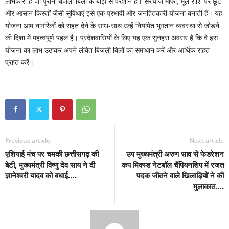
लाभकारी है जो पुराने बिजली बिलों के बोझ से परेशान हैं। सरचार्ज माफी, मूल राशि पर छूट
और आसान किस्तों जैसी सुविधाएं इसे एक प्रभावी और जनहितकारी योजना बनाती हैं। यह
योजना आम नागरिकों को राहत देने के साथ-साथ उन्हें नियमित भुगतान व्यवस्था से जोड़ने
की दिशा में महत्वपूर्ण पहल है। प्रदेशवासियों के लिए यह एक सुनहरा अवसर है कि वे इस
योजना का लाभ उठाकर अपने लंबित बिजली बिलों का समाधान करें और आर्थिक राहत
प्राप्त करें।
Previous article
Next article
एशियाई मंच पर चमकी छत्तीसगढ़ की
उप मुख्यमंत्री अरुण साव से फेडरेशन
बेटी, मुख्यमंत्री विष्णु देव साय ने दी
कप मिक्स्ड नेटबॉल चैंपियनशिप में रजत
ज्ञानेश्वरी यादव को बधाई….
पदक जीतने वाले खिलाड़ियों ने की
मुलाकात….