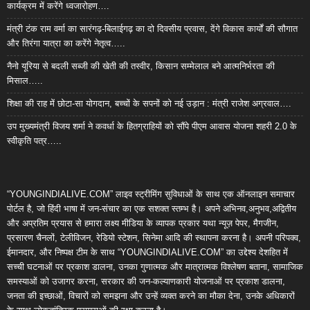
कार्यक्रम में करेंगे ध्वजारोहण….
मंत्री टंक राम वर्मा का सारंगढ़-बिलाईगढ़ का दो दिवसीय प्रवास, देंगे विकास कार्यों की सौगात
और तिरंगा यात्रा का करेंगे नेतृत्व…..
नैनो यूरिया से बदली सब्जी की खेती की तस्वीर, किसान सम्मेलाल बने आत्मनिर्भरता की
मिसाल…..
शिक्षा की राह में छोटा-सा योगदान, बच्चों के सपनों को नई उड़ान : मंत्री राजेश अग्रवाल….
उप मुख्यमंत्री विजय शर्मा ने कवर्धा के हितग्राहियों को सौंपे पीएम आवास योजना शहरी 2.0 के
स्वीकृति पत्र…..
“YOUNGINDIALIVE.COM” लाइव स्ट्रीमिंग सुविधाओं के साथ एक ऑनलाइन समाचार
पोर्टल है, जो हिंदी भाषा में जन-संचार का एक सशक्त स्तम्भ है। अपने अभिनव,अनुभव,अद्वितीय
और अप्रतिम प्रयास से हमारा लक्ष्य मीडिया के व्यापक प्रकार यथा न्यूज़ पेपर, मैगजीन,
प्रसारण चैनलों, टेलीविजन, रेडियो स्टेशन, सिनेमा आदि की स्थापना करना है। अपनी परिपक्व,
ईमानदार, और निष्पक्ष टीम के साथ “YOUNGINDIALIVE.COM” का उद्देश्य देशहित में
सच्ची घटनाओं पर प्रकाश डालना, उनका गुणात्मक और मात्रात्मक विश्लेषण बताना, सामाजिक
समस्याओं को उजागर करना, सरकार की जन-कल्याणकारी योजनाओं पर प्रकाश डालना,
जनता की इच्छाओं, विचारों को समझना और उन्हें व्यक्त करने का मौका देना, उनके अधिकारों