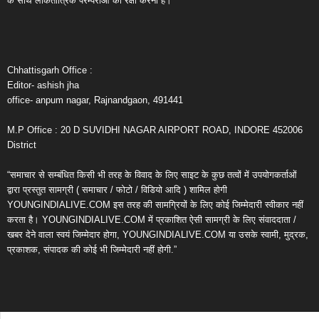
के साथ लोकतांत्रिक परम्पराओं की रक्षा करना है।
Chhattisgarh Office :
Editor- ashish jha
office- anpum nagar, Rajnandgaon, 491441
M.P Office : 20 D SUVIDHI NAGAR AIRPORT ROAD, INDORE 452006
District
“समाचार से सम्बंधित किसी भी तरह के विवाद के लिए साइट के कुछ तत्वों में उपयोगकर्ताओं
द्वारा प्रस्तुत सामग्री ( समाचार / फोटो / विडियो आदि ) शामिल होगी
YOUNGINDIALIVE.COM इस तरह की सामग्रियों के लिए कोई जिम्मेदारी स्वीकार नहीं
करता है। YOUNGINDIALIVE.COM में प्रकाशित ऐसी सामग्री के लिए संवाददाता /
खबर देने वाला स्वयं जिम्मेदार होगा, YOUNGINDIALIVE.COM या उसके स्वामी, मुद्रक,
प्रकाशक, संपादक की कोई भी जिम्मेदारी नहीं होगी.”