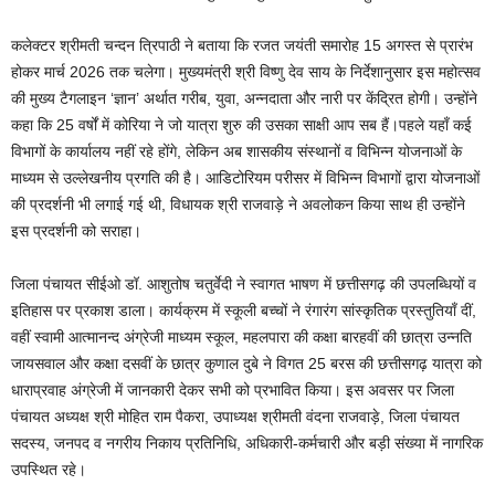
कलेक्टर श्रीमती चन्दन त्रिपाठी ने बताया कि रजत जयंती समारोह 15 अगस्त से प्रारंभ
होकर मार्च 2026 तक चलेगा। मुख्यमंत्री श्री विष्णु देव साय के निर्देशानुसार इस महोत्सव
की मुख्य टैगलाइन ‘ज्ञान’ अर्थात गरीब, युवा, अन्नदाता और नारी पर केंद्रित होगी। उन्होंने
कहा कि 25 वर्षों में कोरिया ने जो यात्रा शुरु की उसका साक्षी आप सब हैं।पहले यहाँ कई
विभागों के कार्यालय नहीं रहे होंगे, लेकिन अब शासकीय संस्थानों व विभिन्न योजनाओं के
माध्यम से उल्लेखनीय प्रगति की है। आडिटोरियम परीसर में विभिन्न विभागों द्वारा योजनाओं
की प्रदर्शनी भी लगाई गई थी, विधायक श्री राजवाड़े ने अवलोकन किया साथ ही उन्होंने
इस प्रदर्शनी को सराहा।
जिला पंचायत सीईओ डॉ. आशुतोष चतुर्वेदी ने स्वागत भाषण में छत्तीसगढ़ की उपलब्धियों व
इतिहास पर प्रकाश डाला। कार्यक्रम में स्कूली बच्चों ने रंगारंग सांस्कृतिक प्रस्तुतियाँ दीं,
वहीं स्वामी आत्मानन्द अंग्रेजी माध्यम स्कूल, महलपारा की कक्षा बारहवीं की छात्रा उन्नति
जायसवाल और कक्षा दसवीं के छात्र कुणाल दुबे ने विगत 25 बरस की छत्तीसगढ़ यात्रा को
धाराप्रवाह अंग्रेजी में जानकारी देकर सभी को प्रभावित किया। इस अवसर पर जिला
पंचायत अध्यक्ष श्री मोहित राम पैकरा, उपाध्यक्ष श्रीमती वंदना राजवाड़े, जिला पंचायत
सदस्य, जनपद व नगरीय निकाय प्रतिनिधि, अधिकारी-कर्मचारी और बड़ी संख्या में नागरिक
उपस्थित रहे।