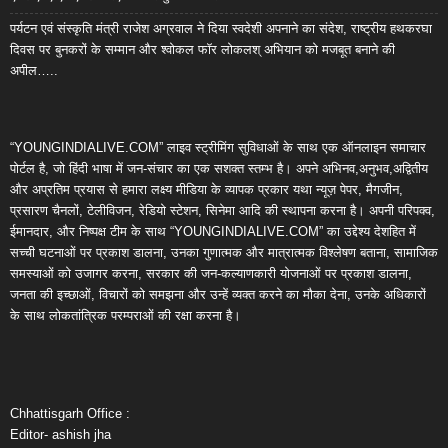
पर्यटन एवं संस्कृति मंत्री राजेश अग्रवाल ने दिया स्वदेशी अपनाने का संदेश, राष्ट्रीय हथकरघा
दिवस पर बुनकरों के सम्मान और श्वोकल फॉर लोकलश् अभियान को मजबूत बनाने की
अपील…..
“YOUNGINDIALIVE.COM” लाइव स्ट्रीमिंग सुविधाओं के साथ एक ऑनलाइन समाचार
पोर्टल है, जो हिंदी भाषा में जन-संचार का एक सशक्त स्तम्भ है। अपने अभिनव,अनुभव,अद्वितीय
और अप्रतिम प्रयास से हमारा लक्ष्य मीडिया के व्यापक प्रकार यथा न्यूज़ पेपर, मैगजीन,
प्रसारण चैनलों, टेलीविजन, रेडियो स्टेशन, सिनेमा आदि की स्थापना करना है। अपनी परिपक्व,
ईमानदार, और निष्पक्ष टीम के साथ “YOUNGINDIALIVE.COM” का उद्देश्य देशहित में
सच्ची घटनाओं पर प्रकाश डालना, उनका गुणात्मक और मात्रात्मक विश्लेषण बताना, सामाजिक
समस्याओं को उजागर करना, सरकार की जन-कल्याणकारी योजनाओं पर प्रकाश डालना,
जनता की इच्छाओं, विचारों को समझना और उन्हें व्यक्त करने का मौका देना, उनके अधिकारों
के साथ लोकतांत्रिक परम्पराओं की रक्षा करना है।
Chhattisgarh Office :
Editor- ashish jha