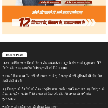
Recent Posts
योजना, आर्थिक एवं सांख्यिकी विभाग और आईआईएम रायपुर के बीच एमओयू सुशासन, नीति
निर्माण और साक्ष्य-आधारित निर्णय प्रणाली को मिलेगा बढ़ावा….
रायगढ़ में विकास को मिल रही नई रफ्तार, हर क्षेत्र में मजबूत हो रही सुविधाओं की नींव: वित्त
मंत्री ओपी चौधरी……
बाढ़ नियंत्रण की तैयारियों को लेकर राष्ट्रीय आपदा प्रबंधन प्राधिकरण द्वारा बाढ़ नियंत्रण को
लेकर कान्फ्रेंस, प्रदेश में 18 अगस्त को टेबल टॉप और 20 अगस्त को होगी मॉक
एक्सरसाइज….
एनडीएमए एवं एनडीआरएफ की संयुक्त बैठक सम्पन्न…..