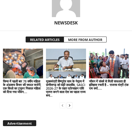
NEWSDESK
RELATED ARTICLES
MORE FROM AUTHOR
सिम्स में पहली बार 78 वर्षीय महिला
मुख्यमंत्री विष्णुदेव साय के नेतृत्व में
जीवन में संघर्ष से मिली सफलता ही
के अंडाशय कैंसर की सफल सर्जरी,
छत्तीसगढ़ को बड़ी उपलब्धि, SASCI
इतिहास रचती है – राजस्व मंत्री टंक
एक किलो का ट्यूमर निकाल महिला
2026-27 के तहत प्रोत्साहन राशि
राम वर्मा…..
को दिया नया जीवन….
प्राप्त करने वाला देश का पहला राज्य
बना...
Advertisement