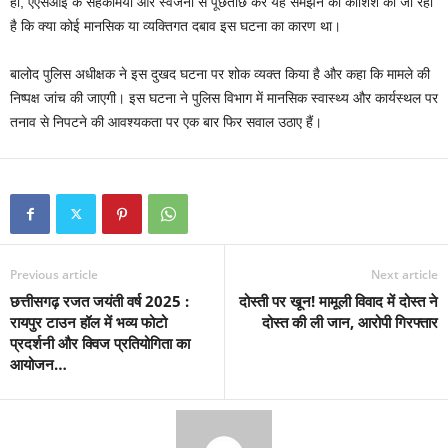
ही, एएसआइ के सहकर्मियों और स्वजनों से पूछताछ कर यह समझने की कोशिश की जा रही
है कि क्या कोई मानसिक या व्यक्तिगत दबाव इस घटना का कारण था।
बालोद पुलिस अधीक्षक ने इस दुखद घटना पर शोक व्यक्त किया है और कहा कि मामले की
निष्पक्ष जांच की जाएगी। इस घटना ने पुलिस विभाग में मानसिक स्वास्थ्य और कार्यस्थल पर
तनाव से निपटने की आवश्यकता पर एक बार फिर सवाल उठाए हैं।
Previous article
Next article
छत्तीसगढ़ रजत जयंती वर्ष 2025 :
दोस्ती पर खून! मामूली विवाद में दोस्त ने
रायपुर टाउन हॉल में भव्य फोटो
दोस्त की ली जान, आरोपी गिरफ्तार
प्रदर्शनी और क्विज प्रतियोगिता का
आयोजन…