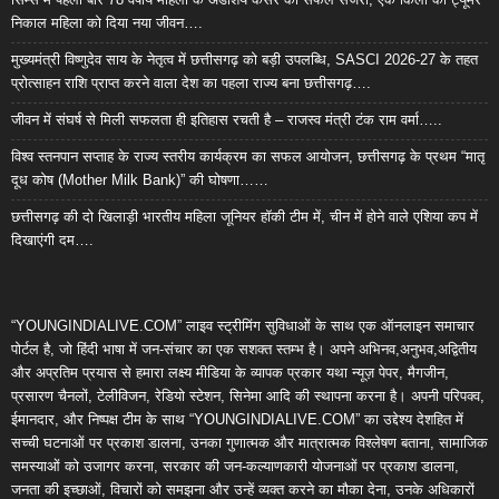
निकाल महिला को दिया नया जीवन….
मुख्यमंत्री विष्णुदेव साय के नेतृत्व में छत्तीसगढ़ को बड़ी उपलब्धि, SASCI 2026-27 के तहत
प्रोत्साहन राशि प्राप्त करने वाला देश का पहला राज्य बना छत्तीसगढ़….
जीवन में संघर्ष से मिली सफलता ही इतिहास रचती है – राजस्व मंत्री टंक राम वर्मा…..
विश्व स्तनपान सप्ताह के राज्य स्तरीय कार्यक्रम का सफल आयोजन, छत्तीसगढ़ के प्रथम “मातृ
दूध कोष (Mother Milk Bank)” की घोषणा……
छत्तीसगढ़ की दो खिलाड़ी भारतीय महिला जूनियर हॉकी टीम में, चीन में होने वाले एशिया कप में
दिखाएंगी दम….
“YOUNGINDIALIVE.COM” लाइव स्ट्रीमिंग सुविधाओं के साथ एक ऑनलाइन समाचार
पोर्टल है, जो हिंदी भाषा में जन-संचार का एक सशक्त स्तम्भ है। अपने अभिनव,अनुभव,अद्वितीय
और अप्रतिम प्रयास से हमारा लक्ष्य मीडिया के व्यापक प्रकार यथा न्यूज़ पेपर, मैगजीन,
प्रसारण चैनलों, टेलीविजन, रेडियो स्टेशन, सिनेमा आदि की स्थापना करना है। अपनी परिपक्व,
ईमानदार, और निष्पक्ष टीम के साथ “YOUNGINDIALIVE.COM” का उद्देश्य देशहित में
सच्ची घटनाओं पर प्रकाश डालना, उनका गुणात्मक और मात्रात्मक विश्लेषण बताना, सामाजिक
समस्याओं को उजागर करना, सरकार की जन-कल्याणकारी योजनाओं पर प्रकाश डालना,
जनता की इच्छाओं, विचारों को समझना और उन्हें व्यक्त करने का मौका देना, उनके अधिकारों