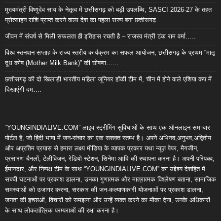
मुख्यमंत्री विष्णुदेव साय के नेतृत्व में छत्तीसगढ़ को बड़ी उपलब्धि, SASCI 2026-27 के तहत
प्रोत्साहन राशि प्राप्त करने वाला देश का पहला राज्य बना छत्तीसगढ़….
जीवन में संघर्ष से मिली सफलता ही इतिहास रचती है – राजस्व मंत्री टंक राम वर्मा…..
विश्व स्तनपान सप्ताह के राज्य स्तरीय कार्यक्रम का सफल आयोजन, छत्तीसगढ़ के प्रथम “मातृ
दूध कोष (Mother Milk Bank)” की घोषणा……
छत्तीसगढ़ की दो खिलाड़ी भारतीय महिला जूनियर हॉकी टीम में, चीन में होने वाले एशिया कप में
दिखाएंगी दम….
“YOUNGINDIALIVE.COM” लाइव स्ट्रीमिंग सुविधाओं के साथ एक ऑनलाइन समाचार
पोर्टल है, जो हिंदी भाषा में जन-संचार का एक सशक्त स्तम्भ है। अपने अभिनव,अनुभव,अद्वितीय
और अप्रतिम प्रयास से हमारा लक्ष्य मीडिया के व्यापक प्रकार यथा न्यूज़ पेपर, मैगजीन,
प्रसारण चैनलों, टेलीविजन, रेडियो स्टेशन, सिनेमा आदि की स्थापना करना है। अपनी परिपक्व,
ईमानदार, और निष्पक्ष टीम के साथ “YOUNGINDIALIVE.COM” का उद्देश्य देशहित में
सच्ची घटनाओं पर प्रकाश डालना, उनका गुणात्मक और मात्रात्मक विश्लेषण बताना, सामाजिक
समस्याओं को उजागर करना, सरकार की जन-कल्याणकारी योजनाओं पर प्रकाश डालना,
जनता की इच्छाओं, विचारों को समझना और उन्हें व्यक्त करने का मौका देना, उनके अधिकारों
के साथ लोकतांत्रिक परम्पराओं की रक्षा करना है।