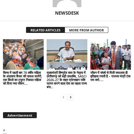
NEWSDESK
RELATED ARTICLES
MORE FROM AUTHOR
सिम्स में पहली बार 78 वर्षीय महिला
मुख्यमंत्री विष्णुदेव साय के नेतृत्व में
जीवन में संघर्ष से मिली सफलता ही
के अंडाशय कैंसर की सफल सर्जरी,
छत्तीसगढ़ को बड़ी उपलब्धि, SASCI
इतिहास रचती है – राजस्व मंत्री टंक
एक किलो का ट्यूमर निकाल महिला
2026-27 के तहत प्रोत्साहन राशि
राम वर्मा…..
को दिया नया जीवन….
प्राप्त करने वाला देश का पहला राज्य
बना...
Advertisement
×