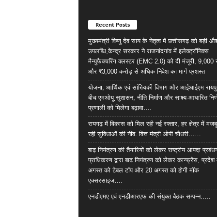
Recent Posts
मुख्यमंत्री विष्णु देव साय के नेतृत्व में छत्तीसगढ़ को बड़ी औ
उपलब्धि,केन्द्र सरकार ने राजनांदगांव में इलेक्ट्रॉनिक्स
मैन्युफैक्चरिंग क्लस्टर (EMC 2.0) को दी मंजूरी, 9,000
और ₹3,000 करोड़ से अधिक निवेश का मार्ग प्रशस्त
योजना, आर्थिक एवं सांख्यिकी विभाग और आईआईएम रायपु
बीच एमओयू सुशासन, नीति निर्माण और साक्ष्य-आधारित निर्
प्रणाली को मिलेगा बढ़ावा….
रायगढ़ में विकास को मिल रही नई रफ्तार, हर क्षेत्र में मजब
रही सुविधाओं की नींव: वित्त मंत्री ओपी चौधरी……
बाढ़ नियंत्रण की तैयारियों को लेकर राष्ट्रीय आपदा प्रबंध
प्राधिकरण द्वारा बाढ़ नियंत्रण को लेकर कान्फ्रेंस, प्रदेश 
अगस्त को टेबल टॉप और 20 अगस्त को होगी मॉक
एक्सरसाइज….
एनडीएमए एवं एनडीआरएफ की संयुक्त बैठक सम्पन्न…..