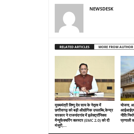
NEWSDESK
RELATED ARTICLES
MORE FROM AUTHOR
मुख्यमंत्री विष्णु देव साय के नेतृत्व में
योजना, आर
छत्तीसगढ़ को बड़ी औद्योगिक उपलब्धि,केन्द्र
आईआईएम र
सरकार ने राजनांदगांव में इलेक्ट्रॉनिक्स
नीति निर्
मैन्युफैक्चरिंग क्लस्टर (EMC 2.0) को दी
प्रणाली क
मंजूरी,...