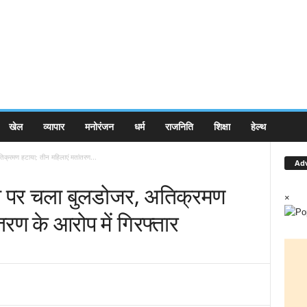
खेल
व्यापार
मनोरंजन
धर्म
राजनिति
शिक्षा
हेल्थ
तिक्रमण हटाया; तीन महिलाएं मतांतरण...
Ad
 भवन पर चला बुलडोजर, अतिक्रमण
×
तरण के आरोप में गिरफ्तार