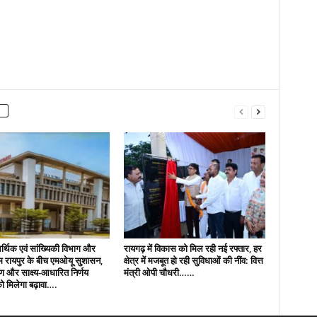
्थिक एवं सांख्यिकी विभाग और
रायगढ़ में विकास को मिल रही नई रफ्तार, हर
ायपुर के बीच एमओयू सुशासन,
क्षेत्र में मजबूत हो रही सुविधाओं की नींव: वित्त
माण और साक्ष्य-आधारित निर्णय
मंत्री ओपी चौधरी……
ो मिलेगा बढ़ावा….