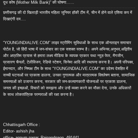
दूध कोष (Mother Milk Bank)” की घोषणा……
छत्तीसगढ़ की दो खिलाड़ी भारतीय महिला जूनियर हॉकी टीम में, चीन में होने वाले एशिया कप में
दिखाएंगी दम….
“YOUNGINDIALIVE.COM” लाइव स्ट्रीमिंग सुविधाओं के साथ एक ऑनलाइन समाचार
पोर्टल है, जो हिंदी भाषा में जन-संचार का एक सशक्त स्तम्भ है। अपने अभिनव,अनुभव,अद्वितीय
और अप्रतिम प्रयास से हमारा लक्ष्य मीडिया के व्यापक प्रकार यथा न्यूज़ पेपर, मैगजीन,
प्रसारण चैनलों, टेलीविजन, रेडियो स्टेशन, सिनेमा आदि की स्थापना करना है। अपनी परिपक्व,
ईमानदार, और निष्पक्ष टीम के साथ “YOUNGINDIALIVE.COM” का उद्देश्य देशहित में
सच्ची घटनाओं पर प्रकाश डालना, उनका गुणात्मक और मात्रात्मक विश्लेषण बताना, सामाजिक
समस्याओं को उजागर करना, सरकार की जन-कल्याणकारी योजनाओं पर प्रकाश डालना,
जनता की इच्छाओं, विचारों को समझना और उन्हें व्यक्त करने का मौका देना, उनके अधिकारों
के साथ लोकतांत्रिक परम्पराओं की रक्षा करना है।
Chhattisgarh Office :
Editor- ashish jha
office- anpum nagar, Rajnandgaon, 491441