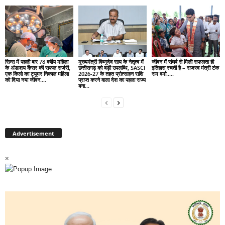
सिम्स में पहली बार 78 वर्षीय महिला
मुख्यमंत्री विष्णुदेव साय के नेतृत्व में
जीवन में संघर्ष से मिली सफलता ही
के अंडाशय कैंसर की सफल सर्जरी,
छत्तीसगढ़ को बड़ी उपलब्धि, SASCI
इतिहास रचती है – राजस्व मंत्री टंक
एक किलो का ट्यूमर निकाल महिला
2026-27 के तहत प्रोत्साहन राशि
राम वर्मा…..
को दिया नया जीवन….
प्राप्त करने वाला देश का पहला राज्य
बना...
Advertisement
×