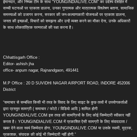
ईमानदार, और निष्पक्ष टीम के साथ “YOUNGINDIALIVE.COM” का उद्देश्य देशहित में
सच्ची घटनाओं पर प्रकाश डालना, उनका गुणात्मक और मात्रात्मक विश्लेषण बताना, सामाजिक
समस्याओं को उजागर करना, सरकार की जन-कल्याणकारी योजनाओं पर प्रकाश डालना,
जनता की इच्छाओं, विचारों को समझना और उन्हें व्यक्त करने का मौका देना, उनके अधिकारों
के साथ लोकतांत्रिक परम्पराओं की रक्षा करना है।
Chhattisgarh Office :
Editor- ashish jha
office- anpum nagar, Rajnandgaon, 491441
M.P Office : 20 D SUVIDHI NAGAR AIRPORT ROAD, INDORE 452006
District
“समाचार से सम्बंधित किसी भी तरह के विवाद के लिए साइट के कुछ तत्वों में उपयोगकर्ताओं
द्वारा प्रस्तुत सामग्री ( समाचार / फोटो / विडियो आदि ) शामिल होगी
YOUNGINDIALIVE.COM इस तरह की सामग्रियों के लिए कोई जिम्मेदारी स्वीकार नहीं
करता है। YOUNGINDIALIVE.COM में प्रकाशित ऐसी सामग्री के लिए संवाददाता /
खबर देने वाला स्वयं जिम्मेदार होगा, YOUNGINDIALIVE.COM या उसके स्वामी, मुद्रक,
प्रकाशक, संपादक की कोई भी जिम्मेदारी नहीं होगी.”