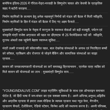
बायोफैच इंडिया-2026 में गौरेला-पेंड्रा-मरवाही के विष्णुभोग चावल और केवची के प्राकृतिक
शहद ने बटोरी सराहना….
निर्माण श्रमिकों के कल्याण हेतु अनेक महत्वपूर्ण निर्णयों को मंडल की बैठक में मिली स्वीकृति,
निर्माण श्रमिकों के हित में मंडल की बैठक में लिए गए अहम फैसले….
मुख्यमंत्री विष्णुदेव साय के नेतृत्व में सरगुजा के स्वास्थ्य सेवाओं को बड़ी मजबूती, पर्यटन एवं
संस्कृति मंत्री राजेश अग्रवाल की पहल पर डीएमएफ से 26 पैरामेडिकल पदों की स्वीकृति,
दूरस्थ अंचलों तक पहुंचेगी बेहतर स्वास्थ्य सुविधा….
मंत्री लक्ष्मी राजवाड़े की संवेदनशील पहल, बाल देखरेख संस्थाओं के अनाथ एवं निराश्रित बच्चों
को कौशल, प्रशिक्षण और रोजगार से जोड़ने बैंकिंग और सामाजिक संस्थाओं का साझा
प्रयास….
शासन की जनकल्याणकारी योजनाओं का करें समयबद्ध क्रियान्वयन , प्रत्येक पात्र व्यक्ति को
मिले शासन की योजनाओं का लाभ : मुख्यमंत्री विष्णुदेव साय…..
“YOUNGINDIALIVE.COM” लाइव स्ट्रीमिंग सुविधाओं के साथ एक ऑनलाइन समाचार
पोर्टल है, जो हिंदी भाषा में जन-संचार का एक सशक्त स्तम्भ है। अपने अभिनव,अनुभव,अद्वितीय
और अप्रतिम प्रयास से हमारा लक्ष्य मीडिया के व्यापक प्रकार यथा न्यूज़ पेपर, मैगजीन,
प्रसारण चैनलों, टेलीविजन, रेडियो स्टेशन, सिनेमा आदि की स्थापना करना है। अपनी परिपक्व,