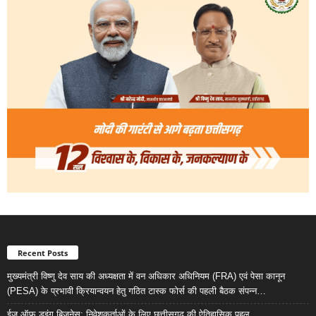
Recent Posts
मुख्यमंत्री विष्णु देव साय की अध्यक्षता में वन अधिकार अधिनियम (FRA) एवं पेसा कानून
(PESA) के प्रभावी क्रियान्वयन हेतु गठित टास्क फोर्स की पहली बैठक संपन्न…
ईज ऑफ डूइंग बिजनेस: निवेशकर्ताओं के लिए छत्तीसगढ़ की ऐतिहासिक पहल