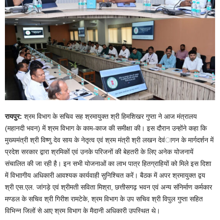
रायपुर:
श्रम विभाग के सचिव सह श्रमायुक्त श्री हिमशिखर गुप्ता ने आज मंत्रालय
(महानदी भवन) में श्रम विभाग के काम-काज की समीक्षा की। इस दौरान उन्होंने कहा कि
मुख्यमंत्री श्री विष्णु देव साय के नेतृत्व एवं श्रम मंत्री श्री लखन देवंागन के मार्गदर्शन में
प्रदेश सरकार द्वारा श्रमिकों एवं उनके परिजनों की बेहतरी के लिए अनेक योजनायें
संचालित की जा रही है। इन सभी योजनाओं का लाभ पात्र हितग्राहियों को मिले इस दिशा
में विभाागीय अधिकारी आवश्यक कार्यवाही सुनिश्चित करें। बैठक में अपर श्रमायुक्त द्वय
श्री एस.एल. जांगड़े एवं श्रीमती सविता मिश्रा, छत्तीसगढ़ भवन एवं अन्य संनिर्माण कर्मकार
मण्डल के सचिव श्री गिरीश रामटेके, श्रम विभाग के उप सचिव श्री विपुल गुप्ता सहित
विभिन्न जिलों से आए श्रम विभाग के मैदानी अधिकारी उपस्थित थे।