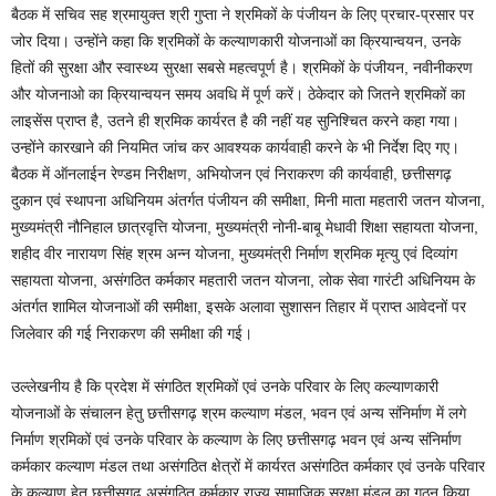
बैठक में सचिव सह श्रमायुक्त श्री गुप्ता ने श्रमिकों के पंजीयन के लिए प्रचार-प्रसार पर
जोर दिया। उन्होंने कहा कि श्रमिकों के कल्याणकारी योजनाओं का क्रियान्वयन, उनके
हितों की सुरक्षा और स्वास्थ्य सुरक्षा सबसे महत्वपूर्ण है। श्रमिकों के पंजीयन, नवीनीकरण
और योजनाओ का क्रियान्वयन समय अवधि में पूर्ण करें। ठेकेदार को जितने श्रमिकों का
लाइसेंस प्राप्त है, उतने ही श्रमिक कार्यरत है की नहीं यह सुनिश्चित करने कहा गया।
उन्होंने कारखाने की नियमित जांच कर आवश्यक कार्यवाही करने के भी निर्देश दिए गए।
बैठक में ऑनलाईन रेण्डम निरीक्षण, अभियोजन एवं निराकरण की कार्यवाही, छत्तीसगढ़
दुकान एवं स्थापना अधिनियम अंतर्गत पंजीयन की समीक्षा, मिनी माता महतारी जतन योजना,
मुख्यमंत्री नौनिहाल छात्रवृत्ति योजना, मुख्यमंत्री नोनी-बाबू मेधावी शिक्षा सहायता योजना,
शहीद वीर नारायण सिंह श्रम अन्न योजना, मुख्यमंत्री निर्माण श्रमिक मृत्यु एवं दिव्यांग
सहायता योजना, असंगठित कर्मकार महतारी जतन योजना, लोक सेवा गारंटी अधिनियम के
अंतर्गत शामिल योजनाओं की समीक्षा, इसके अलावा सुशासन तिहार में प्राप्त आवेदनों पर
जिलेवार की गई निराकरण की समीक्षा की गई।
उल्लेखनीय है कि प्रदेश में संगठित श्रमिकों एवं उनके परिवार के लिए कल्याणकारी
योजनाओं के संचालन हेतु छत्तीसगढ़ श्रम कल्याण मंडल, भवन एवं अन्य संनिर्माण में लगे
निर्माण श्रमिकों एवं उनके परिवार के कल्याण के लिए छत्तीसगढ़ भवन एवं अन्य संनिर्माण
कर्मकार कल्याण मंडल तथा असंगठित क्षेत्रों में कार्यरत असंगठित कर्मकार एवं उनके परिवार
के कल्याण हेतु छत्तीसगढ़ असंगठित कर्मकार राज्य सामाजिक सुरक्षा मंडल का गठन किया