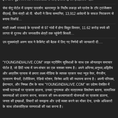
सेवा सेतु पोर्टल में उत्कृष्ट प्रदर्शन: बलरामपुर के निर्दोष लकड़ा बने प्रदेश के टॉप ट्रांजैक्शन
वीएलई, वित्त मंत्री ओ.पी. चौधरी ने किया सम्मानित, 13,912 आवेदनों के सफल निराकरण से
बनाया रिकॉर्ड…
मंत्री लक्ष्मी राजवाड़े के प्रयासों से 97 गांवों में होगा विद्युत विस्तार, 11.62 करोड़ रुपये की
लागत से दूरस्थ और जनजातीय क्षेत्रों तक पहुंचेगी बिजली…
उप मुख्यमंत्री अरुण साव ने कैबिनेट की बैठक में लिए गए निर्णयों की जानकारी दी….
“YOUNGINDIALIVE.COM” लाइव स्ट्रीमिंग सुविधाओं के साथ एक ऑनलाइन समाचार
पोर्टल है, जो हिंदी भाषा में जन-संचार का एक सशक्त स्तम्भ है। अपने अभिनव,अनुभव,अद्वितीय
और अप्रतिम प्रयास से हमारा लक्ष्य मीडिया के व्यापक प्रकार यथा न्यूज़ पेपर, मैगजीन,
प्रसारण चैनलों, टेलीविजन, रेडियो स्टेशन, सिनेमा आदि की स्थापना करना है। अपनी परिपक्व,
ईमानदार, और निष्पक्ष टीम के साथ “YOUNGINDIALIVE.COM” का उद्देश्य देशहित में
सच्ची घटनाओं पर प्रकाश डालना, उनका गुणात्मक और मात्रात्मक विश्लेषण बताना, सामाजिक
समस्याओं को उजागर करना, सरकार की जन-कल्याणकारी योजनाओं पर प्रकाश डालना,
जनता की इच्छाओं, विचारों को समझना और उन्हें व्यक्त करने का मौका देना, उनके अधिकारों
के साथ लोकतांत्रिक परम्पराओं की रक्षा करना है।