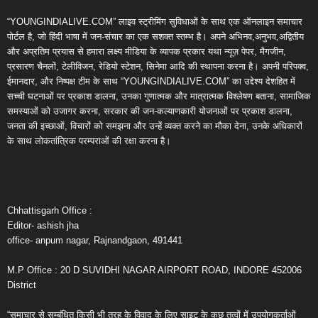
“YOUNGINDIALIVE.COM” लाइव स्ट्रीमिंग सुविधाओं के साथ एक ऑनलाइन समाचार
पोर्टल है, जो हिंदी भाषा में जन-संचार का एक सशक्त स्तम्भ है। अपने अभिनव,अनुभव,अद्वितीय
और अप्रतिम प्रयास से हमारा लक्ष्य मीडिया के व्यापक प्रकार यथा न्यूज़ पेपर, मैगजीन,
प्रसारण चैनलों, टेलीविजन, रेडियो स्टेशन, सिनेमा आदि की स्थापना करना है। अपनी परिपक्व,
ईमानदार, और निष्पक्ष टीम के साथ “YOUNGINDIALIVE.COM” का उद्देश्य देशहित में
सच्ची घटनाओं पर प्रकाश डालना, उनका गुणात्मक और मात्रात्मक विश्लेषण बताना, सामाजिक
समस्याओं को उजागर करना, सरकार की जन-कल्याणकारी योजनाओं पर प्रकाश डालना,
जनता की इच्छाओं, विचारों को समझना और उन्हें व्यक्त करने का मौका देना, उनके अधिकारों
के साथ लोकतांत्रिक परम्पराओं की रक्षा करना है।
Chhattisgarh Office :
Editor- ashish jha
office- anpum nagar, Rajnandgaon, 491441
M.P Office : 20 D SUVIDHI NAGAR AIRPORT ROAD, INDORE 452006
District
“समाचार से सम्बंधित किसी भी तरह के विवाद के लिए साइट के कुछ तत्वों में उपयोगकर्ताओं