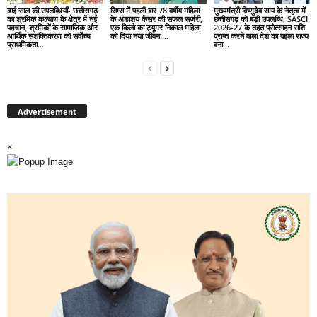
ढाई साल की उपलब्धियाँ- छत्तीसगढ़
सिम्स में पहली बार 78 वर्षीय महिला
मुख्यमंत्री विष्णुदेव साय के नेतृत्व में
का श्रमिक कल्याण के क्षेत्र में नई
के अंडाशय कैंसर की सफल सर्जरी,
छत्तीसगढ़ को बड़ी उपलब्धि, SASCI
पहचान, श्रमिकों के सामाजिक और
एक किलो का ट्यूमर निकाल महिला
2026-27 के तहत प्रोत्साहन राशि
आर्थिक सशक्तिकरण को सर्वाेच्च
को दिया नया जीवन….
प्राप्त करने वाला देश का पहला राज्य
प्राथमिकता…
बना...
Advertisement
×