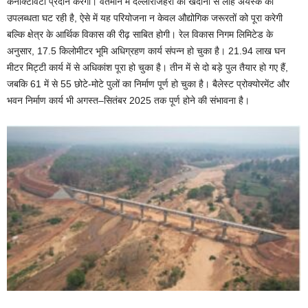
कनेक्टिविटी प्रदान करेगी। वर्तमान में दल्लीराजहरा की खदानों से लौह अयस्क की
उपलब्धता घट रही है, ऐसे में यह परियोजना न केवल औद्योगिक जरूरतों को पूरा करेगी
बल्कि क्षेत्र के आर्थिक विकास की रीढ़ साबित होगी। रेल विकास निगम लिमिटेड के
अनुसार, 17.5 किलोमीटर भूमि अधिग्रहण कार्य संपन्न हो चुका है। 21.94 लाख घन
मीटर मिट्टी कार्य में से अधिकांश पूरा हो चुका है। तीन में से दो बड़े पुल तैयार हो गए हैं,
जबकि 61 में से 55 छोटे-मोटे पुलों का निर्माण पूर्ण हो चुका है। बैलेस्ट प्रोक्योरमेंट और
भवन निर्माण कार्य भी अगस्त–सितंबर 2025 तक पूर्ण होने की संभावना है।