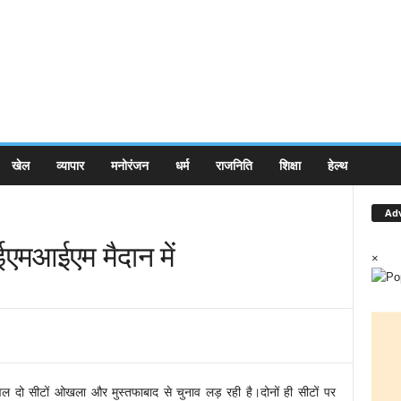
खेल
व्यापार
मनोरंजन
धर्म
राजनिति
शिक्षा
हेल्थ
Ad
एआईएमआईएम मैदान में
×
दो सीटों ओखला और मुस्तफाबाद से चुनाव लड़ रही है।दोनों ही सीटों पर