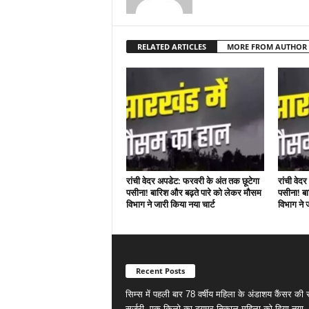
RELATED ARTICLES
MORE FROM AUTHOR
रांची वेदर अपडेट: फरवरी के अंत तक छूटेगा
रांची वेद
पसीना! बारिश और बढ़ते पारे को लेकर मौसम
पसीना! ब
विभाग ने जारी किया नया चार्ट
विभाग ने 
Recent Posts
सिम्स में पहली बार 78 वर्षीय महिला के अंडाशय कैंसर क
सर्जरी, एक किलो का ट्यूमर निकाल महिला को दिया नया