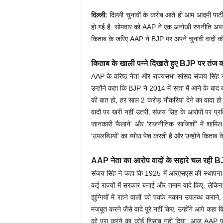
दिल्ली:
दिल्ली चुनावों के करीब आते ही आम आदमी पा
हो गई है. सोमवार को AAP ने एक अनोखी रणनीति अपन
किताब के जरिए AAP ने BJP पर अपने चुनावी वादों को 
किताब के खाली पन्ने दिखाते हुए BJP पर तंज 
AAP के वरिष्ठ नेता और राज्यसभा सांसद संजय सिंह न
उन्होंने कहा कि BJP ने 2014 में सत्ता में आने के बाद
की बात हो, हर साल 2 करोड़ नौकरियां देने का वादा 
वादों पर खरी नहीं उतरी. संजय सिंह के आरोपों पर प्रत
जानकारी फैलाने' और 'राजनीतिक साजिशों' में शा
'उपलब्धियों' का ब्योरा पेश करती है और उन्होंने किताब
AAP नेता का आरोप वादों के सहारे चल रही 
संजय सिंह ने कहा कि 1925 में आरएसएस की स्थापना
कई राज्यों में सरकार बनाई और तमाम वादे किए, लेकिन ल
झुग्गियों में रहने वालों को पक्के मकान उपलब्ध करा
मजबूत करने जैसे वादे पूरे नहीं किए. उन्होंने आगे कहा 
को पूरा करने का कोई हिसाब नहीं दिया. आज AAP पार्