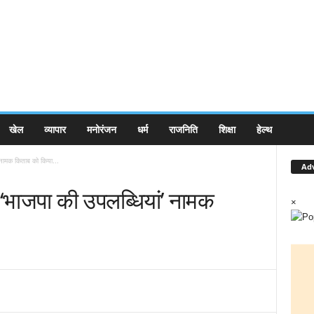
खेल
व्यापार
मनोरंजन
धर्म
राजनिति
शिक्षा
हेल्थ
नामक किताब को किया...
Ad
भाजपा की उपलब्धियां’ नामक
×