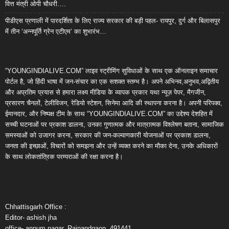
वित्त मंत्री ओपी चौधरी….
पीडीएस प्रणाली में पारदर्शिता के लिए राज्य सरकार की बड़ी पहल- रायपुर, दुर्ग और बिलासपुर
में तीन ‘अन्नपूर्ति ग्रेन एटीएम‘ का शुभारंभ…
“YOUNGINDIALIVE.COM” लाइव स्ट्रीमिंग सुविधाओं के साथ एक ऑनलाइन समाचार
पोर्टल है, जो हिंदी भाषा में जन-संचार का एक सशक्त स्तम्भ है। अपने अभिनव,अनुभव,अद्वितीय
और अप्रतिम प्रयास से हमारा लक्ष्य मीडिया के व्यापक प्रकार यथा न्यूज़ पेपर, मैगजीन,
प्रसारण चैनलों, टेलीविजन, रेडियो स्टेशन, सिनेमा आदि की स्थापना करना है। अपनी परिपक्व,
ईमानदार, और निष्पक्ष टीम के साथ “YOUNGINDIALIVE.COM” का उद्देश्य देशहित में
सच्ची घटनाओं पर प्रकाश डालना, उनका गुणात्मक और मात्रात्मक विश्लेषण बताना, सामाजिक
समस्याओं को उजागर करना, सरकार की जन-कल्याणकारी योजनाओं पर प्रकाश डालना,
जनता की इच्छाओं, विचारों को समझना और उन्हें व्यक्त करने का मौका देना, उनके अधिकारों
के साथ लोकतांत्रिक परम्पराओं की रक्षा करना है।
Chhattisgarh Office :
Editor- ashish jha
office- anpum nagar, Rajnandgaon, 491441