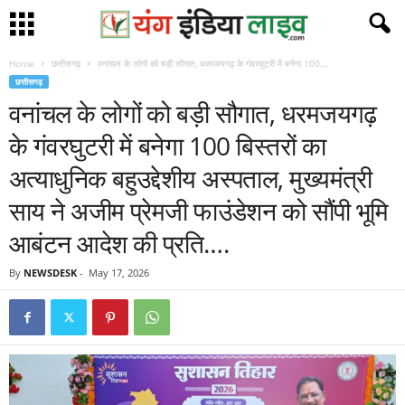
Home
छत्तीसगढ़
वनांचल के लोगों को बड़ी सौगात, धरमजयगढ़ के गंवरघुटरी में बनेगा 100...
छत्तीसगढ़
वनांचल के लोगों को बड़ी सौगात, धरमजयगढ़
के गंवरघुटरी में बनेगा 100 बिस्तरों का
अत्याधुनिक बहुउद्देशीय अस्पताल, मुख्यमंत्री
साय ने अजीम प्रेमजी फाउंडेशन को सौंपी भूमि
आबंटन आदेश की प्रति….
By
NEWSDESK
-
May 17, 2026