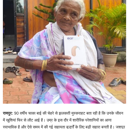
रायपुर:
90 वर्षीय चाका बाई की चेहरे से झलकती मुस्कराहट बता रही है कि उनके जीवन
में खुशियां फिर से लौट आई है। उम्र के इस दौर में शारीरिक परेशानियों का आना
स्वाभाविक है और ऐसे समय में की गई सहायता बुजुर्गों के लिए बड़ी सहारा बनती है। जशपुर