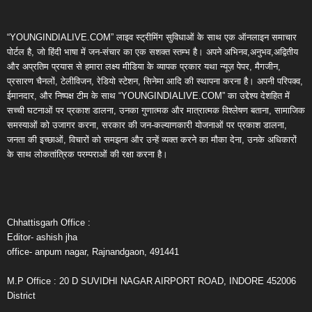
“YOUNGINDIALIVE.COM” लाइव स्ट्रीमिंग सुविधाओं के साथ एक ऑनलाइन समाचार
पोर्टल है, जो हिंदी भाषा में जन-संचार का एक सशक्त स्तम्भ है। अपने अभिनव,अनुभव,अद्वितीय
और अप्रतिम प्रयास से हमारा लक्ष्य मीडिया के व्यापक प्रकार यथा न्यूज़ पेपर, मैगजीन,
प्रसारण चैनलों, टेलीविजन, रेडियो स्टेशन, सिनेमा आदि की स्थापना करना है। अपनी परिपक्व,
ईमानदार, और निष्पक्ष टीम के साथ “YOUNGINDIALIVE.COM” का उद्देश्य देशहित में
सच्ची घटनाओं पर प्रकाश डालना, उनका गुणात्मक और मात्रात्मक विश्लेषण बताना, सामाजिक
समस्याओं को उजागर करना, सरकार की जन-कल्याणकारी योजनाओं पर प्रकाश डालना,
जनता की इच्छाओं, विचारों को समझना और उन्हें व्यक्त करने का मौका देना, उनके अधिकारों
के साथ लोकतांत्रिक परम्पराओं की रक्षा करना है।
Chhattisgarh Office :
Editor- ashish jha
office- anpum nagar, Rajnandgaon, 491441
M.P Office : 20 D SUVIDHI NAGAR AIRPORT ROAD, INDORE 452006
District