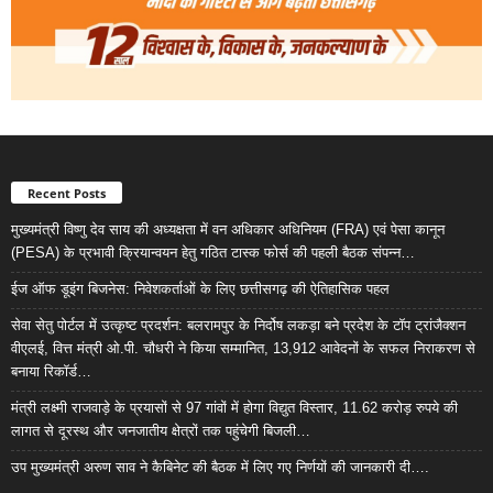
Recent Posts
मुख्यमंत्री विष्णु देव साय की अध्यक्षता में वन अधिकार अधिनियम (FRA) एवं पेसा कानून
(PESA) के प्रभावी क्रियान्वयन हेतु गठित टास्क फोर्स की पहली बैठक संपन्न…
ईज ऑफ डूइंग बिजनेस: निवेशकर्ताओं के लिए छत्तीसगढ़ की ऐतिहासिक पहल
सेवा सेतु पोर्टल में उत्कृष्ट प्रदर्शन: बलरामपुर के निर्दोष लकड़ा बने प्रदेश के टॉप ट्रांजैक्शन
वीएलई, वित्त मंत्री ओ.पी. चौधरी ने किया सम्मानित, 13,912 आवेदनों के सफल निराकरण से
बनाया रिकॉर्ड…
मंत्री लक्ष्मी राजवाड़े के प्रयासों से 97 गांवों में होगा विद्युत विस्तार, 11.62 करोड़ रुपये की
लागत से दूरस्थ और जनजातीय क्षेत्रों तक पहुंचेगी बिजली…
उप मुख्यमंत्री अरुण साव ने कैबिनेट की बैठक में लिए गए निर्णयों की जानकारी दी….