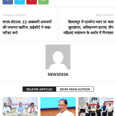
Previous article
Next article
शराब घोटाला: 22 आबकारी अफसरों
बिलासपुर में प्रार्थना भवन पर चला
की जमानत खारिज, हाईकोर्ट ने कहा-
बुलडोजर, अतिक्रमण हटाया; तीन
सरेंडर करो
महिलाएं मतांतरण के आरोप में गिरफ्तार
NEWSDESK
RELATED ARTICLES
MORE FROM AUTHOR