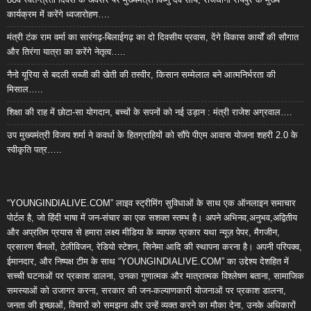
कार्यक्रम में करेंगे ध्वजारोहण….
मंत्री टंक राम वर्मा का सारंगढ़-बिलाईगढ़ का दो दिवसीय प्रवास, देंगे विकास कार्यों की सौगात
और तिरंगा यात्रा का करेंगे नेतृत्व…..
नैनो यूरिया से बदली सब्जी की खेती की तस्वीर, किसान सम्मेलाल बने आत्मनिर्भरता की
मिसाल…..
शिक्षा की राह में छोटा-सा योगदान, बच्चों के सपनों को नई उड़ान : मंत्री राजेश अग्रवाल….
उप मुख्यमंत्री विजय शर्मा ने कवर्धा के हितग्राहियों को सौंपे पीएम आवास योजना शहरी 2.0 के
स्वीकृति पत्र…..
“YOUNGINDIALIVE.COM” लाइव स्ट्रीमिंग सुविधाओं के साथ एक ऑनलाइन समाचार
पोर्टल है, जो हिंदी भाषा में जन-संचार का एक सशक्त स्तम्भ है। अपने अभिनव,अनुभव,अद्वितीय
और अप्रतिम प्रयास से हमारा लक्ष्य मीडिया के व्यापक प्रकार यथा न्यूज़ पेपर, मैगजीन,
प्रसारण चैनलों, टेलीविजन, रेडियो स्टेशन, सिनेमा आदि की स्थापना करना है। अपनी परिपक्व,
ईमानदार, और निष्पक्ष टीम के साथ “YOUNGINDIALIVE.COM” का उद्देश्य देशहित में
सच्ची घटनाओं पर प्रकाश डालना, उनका गुणात्मक और मात्रात्मक विश्लेषण बताना, सामाजिक
समस्याओं को उजागर करना, सरकार की जन-कल्याणकारी योजनाओं पर प्रकाश डालना,
जनता की इच्छाओं, विचारों को समझना और उन्हें व्यक्त करने का मौका देना, उनके अधिकारों