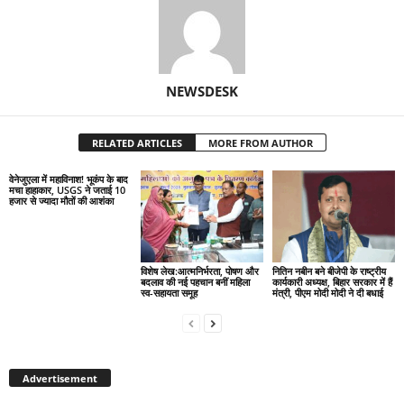
NEWSDESK
RELATED ARTICLES
MORE FROM AUTHOR
वेनेजुएला में महाविनाश! भूकंप के बाद
मचा हाहाकार, USGS ने जताई 10
हजार से ज्यादा मौतों की आशंका
विशेष लेख:आत्मनिर्भरता, पोषण और
नितिन नबीन बने बीजेपी के राष्ट्रीय
बदलाव की नई पहचान बनीं महिला
कार्यकारी अध्यक्ष, बिहार सरकार में हैं
स्व-सहायता समूह
मंत्री, पीएम मोदी मोदी ने दी बधाई
Advertisement