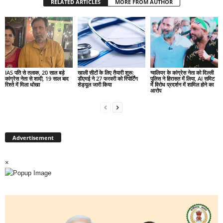
RELATED ARTICLES
MORE FROM AUTHOR
IAS पति से तलाक, 20 साल बड़े
खाली सीटों के लिए तैयारी शुरू:
ग्वालियर के कांग्रेस नेता को दिल्ली
कांग्रेस नेता से शादी, 19 साल बाद
डीएमई ने 27 फरवरी को रिपोर्टिंग
पुलिस ने हिरासत में लिया, AI समिट
रिश्ते में मिला धोखा
शेड्यूल जारी किया
में विरोध प्रदर्शन में शामिल होने का
आरोप
Advertisement
×