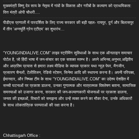
मुख्यमंत्री विष्णु देव साय के नेतृत्व में गांवों के विकास और गरीबों के कल्याण को प्राथमिकता:
वित्त मंत्री ओपी चौधरी….
पीडीएस प्रणाली में पारदर्शिता के लिए राज्य सरकार की बड़ी पहल- रायपुर, दुर्ग और बिलासपुर
में तीन ‘अन्नपूर्ति ग्रेन एटीएम‘ का शुभारंभ…
“YOUNGINDIALIVE.COM” लाइव स्ट्रीमिंग सुविधाओं के साथ एक ऑनलाइन समाचार
पोर्टल है, जो हिंदी भाषा में जन-संचार का एक सशक्त स्तम्भ है। अपने अभिनव,अनुभव,अद्वितीय
और अप्रतिम प्रयास से हमारा लक्ष्य मीडिया के व्यापक प्रकार यथा न्यूज़ पेपर, मैगजीन,
प्रसारण चैनलों, टेलीविजन, रेडियो स्टेशन, सिनेमा आदि की स्थापना करना है। अपनी परिपक्व,
ईमानदार, और निष्पक्ष टीम के साथ “YOUNGINDIALIVE.COM” का उद्देश्य देशहित में
सच्ची घटनाओं पर प्रकाश डालना, उनका गुणात्मक और मात्रात्मक विश्लेषण बताना, सामाजिक
समस्याओं को उजागर करना, सरकार की जन-कल्याणकारी योजनाओं पर प्रकाश डालना,
जनता की इच्छाओं, विचारों को समझना और उन्हें व्यक्त करने का मौका देना, उनके अधिकारों
के साथ लोकतांत्रिक परम्पराओं की रक्षा करना है।
Chhattisgarh Office :