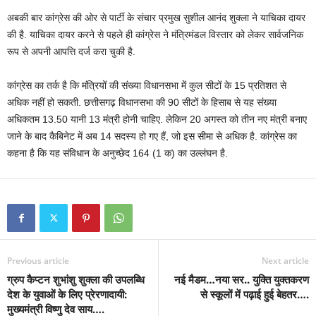
अबकी बार कांग्रेस की ओर से पार्टी के संचार प्रमुख सुशील आनंद शुक्ला ने याचिका दायर
की है. याचिका दायर करने से पहले ही कांग्रेस ने मंत्रिमंडल विस्तार को लेकर सार्वजनिक
रूप से अपनी आपत्ति दर्ज करा चुकी है.
कांग्रेस का तर्क है कि मंत्रियों की संख्या विधानसभा में कुल सीटों के 15 प्रतिशत से
अधिक नहीं हो सकती. छत्तीसगढ़ विधानसभा की 90 सीटों के हिसाब से यह संख्या
अधिकतम 13.50 यानी 13 मंत्री होनी चाहिए. लेकिन 20 अगस्त को तीन नए मंत्री बनाए
जाने के बाद कैबिनेट में अब 14 सदस्य हो गए हैं, जो इस सीमा से अधिक है. कांग्रेस का
कहना है कि यह संविधान के अनुच्छेद 164 (1 क) का उल्लंघन है.
Previous article
Next article
ग्रुप कैप्टन शुभांशु शुक्ला की उपलब्धि
नई मैडम…नया सर.. युक्ति युक्तकरण
देश के युवाओं के लिए प्रेरणादायी:
से स्कूलों में पढ़ाई हुई बेहतर….
मुख्यमंत्री विष्णु देव साय….