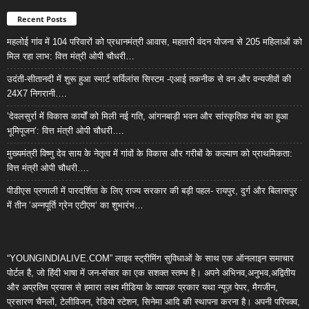
Recent Posts
महलोई गांव में 104 परिवारों को प्रधानमंत्री आवास, महतारी वंदन योजना से 205 महिलाओं को
मिल रहा लाभ: वित्त मंत्री ओपी चौधरी…
उदंती-सीतानदी में शुरू हुआ स्मार्ट सर्विलांस सिस्टम -एआई तकनीक से वन और वन्यजीवों की
24X7 निगरानी….
’देवलसुर्रा में विकास कार्यों को मिली नई गति, आंगनबाड़ी भवन और सांस्कृतिक मंच का हुआ
भूमिपूजन’: वित्त मंत्री ओपी चौधरी….
मुख्यमंत्री विष्णु देव साय के नेतृत्व में गांवों के विकास और गरीबों के कल्याण को प्राथमिकता:
वित्त मंत्री ओपी चौधरी….
पीडीएस प्रणाली में पारदर्शिता के लिए राज्य सरकार की बड़ी पहल- रायपुर, दुर्ग और बिलासपुर
में तीन ‘अन्नपूर्ति ग्रेन एटीएम‘ का शुभारंभ…
“YOUNGINDIALIVE.COM” लाइव स्ट्रीमिंग सुविधाओं के साथ एक ऑनलाइन समाचार
पोर्टल है, जो हिंदी भाषा में जन-संचार का एक सशक्त स्तम्भ है। अपने अभिनव,अनुभव,अद्वितीय
और अप्रतिम प्रयास से हमारा लक्ष्य मीडिया के व्यापक प्रकार यथा न्यूज़ पेपर, मैगजीन,
प्रसारण चैनलों, टेलीविजन, रेडियो स्टेशन, सिनेमा आदि की स्थापना करना है। अपनी परिपक्व,