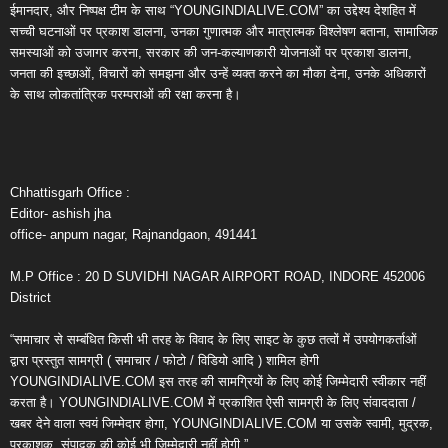
ईमानदार, और निष्पक्ष टीम के साथ “YOUNGINDIALIVE.COM” का उद्देश्य देशहित में
सच्ची घटनाओं पर प्रकाश डालना, उनका गुणात्मक और मात्रात्मक विश्लेषण बताना, सामाजिक
समस्याओं को उजागर करना, सरकार की जन-कल्याणकारी योजनाओं पर प्रकाश डालना,
जनता की इच्छाओं, विचारों को समझना और उन्हें व्यक्त करने का मौका देना, उनके अधिकारों
के साथ लोकतांत्रिक परम्पराओं की रक्षा करना है।
Chhattisgarh Office :
Editor- ashish jha
office- anpum nagar, Rajnandgaon, 491441
M.P Office : 20 D SUVIDHI NAGAR AIRPORT ROAD, INDORE 452006
District
“समाचार से सम्बंधित किसी भी तरह के विवाद के लिए साइट के कुछ तत्वों में उपयोगकर्ताओं
द्वारा प्रस्तुत सामग्री ( समाचार / फोटो / विडियो आदि ) शामिल होगी
YOUNGINDIALIVE.COM इस तरह की सामग्रियों के लिए कोई जिम्मेदारी स्वीकार नहीं
करता है। YOUNGINDIALIVE.COM में प्रकाशित ऐसी सामग्री के लिए संवाददाता /
खबर देने वाला स्वयं जिम्मेदार होगा, YOUNGINDIALIVE.COM या उसके स्वामी, मुद्रक,
प्रकाशक, संपादक की कोई भी जिम्मेदारी नहीं होगी.”