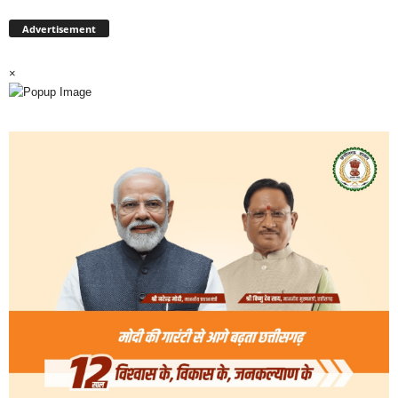
Advertisement
×