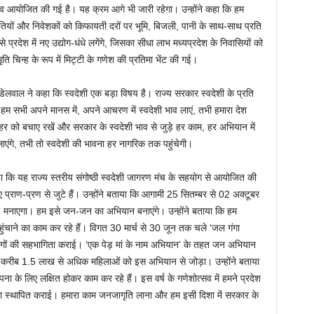
्क्लेव आयोजित की गई है। यह क्रम आगे भी जारी रहेगा। उन्होंने कहा कि हम
गपतियों और निवेशकों को किफायती दरों पर भूमि, बिजली, पानी के साथ-साथ प्रति
े प्रदेश में नए उद्योग-धंधे लगेंगे, जिसका सीधा लाभ मध्यप्रदेश के निवासियों को
मृति चिन्ह के रूप में मिट्टी के गणेश की प्रतिमा भेंट की गई।
ंत खंडेलवाल ने कहा कि स्वदेशी एक बड़ा विषय है। राज्य सरकार स्वदेशी के प्रति
हम सभी अपने मानस में, अपने आचरण में स्वदेशी भाव लाएं, तभी हमारा देश
र को बचाए रखें और सरकार के स्वदेशी भाव से जुड़े हर काम, हर अभियान में
ाएंगे, तभी तो स्वदेशी की भावना हर नागरिक तक पहुंचेगी।
ा कि यह राज्य स्तरीय संगोष्ठी स्वदेशी जागरण मंच के सहयोग से आयोजित की
ए प्राण-प्रण से जुटे हैं। उन्होंने बताया कि आगामी 25 सितम्बर से 02 अक्टूबर
मनाएगा। हम इसे जन-जन का अभियान बनाएंगे। उन्होंने बताया कि हम
ंचाने का काम कर रहे हैं। विगत 30 मार्च से 30 जून तक चले ‘जल गंगा
ोगों की सहभागिता कराई। ‘एक पेड़ मां के नाम अभियान’ के तहत जन अभियान
र करीब 1.5 लाख से अधिक महिलाओं को इस अभियान से जोड़ा। उन्होंने बताया
पना के लिए लक्षित होकर काम कर रहे हैं। इस वर्ष के गणेशोत्सव में हमने प्रदेश
िमा स्थापित कराई। हमारा काम जनजागृति लाना और हम इसी दिशा में सरकार के