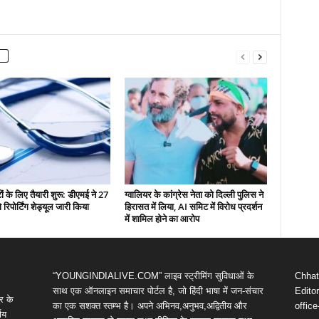
ं के लिए तैयारी शुरू: डीएमई ने 27
ग्वालियर के कांग्रेस नेता को दिल्ली पुलिस ने
रिपोर्टिंग शेड्यूल जारी किया
हिरासत में लिया, AI समिट में विरोध प्रदर्शन
में शामिल होने का आरोप
“YOUNGINDIALIVE.COM” लाइव स्ट्रीमिंग सुविधाओं के
Chhatt
साथ एक ऑनलाइन समाचार पोर्टल है, जो हिंदी भाषा में जन-संचार
Editor
र के
का एक सशक्त स्तम्भ है। अपने अभिनव,अनुभव,अद्वितीय और
offic
णय