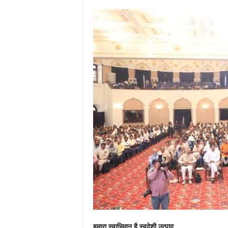
हमारा स्वाभिमान है स्वदेशी उत्पाद