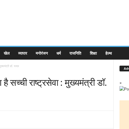
खेल
व्यापार
मनोरंजन
धर्म
राजनिति
शिक्षा
हेल्थ
मुख्यमंत्री डॉ. यादव
Ad
है सच्ची राष्ट्रसेवा : मुख्यमंत्री डॉ.
×