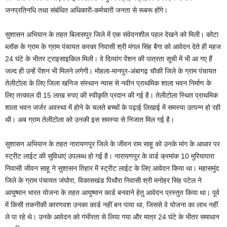
जनप्रतिनधि तथा संबंधित अधिकारी-कर्मचारी जनता से रूबरू होंगे।
सुशासन अभियान के तहत बिलासपुर जिले में एक संवेदनशील पहल देखने को मिली। कोटा
ब्लॉक के ग्राम के ग्राम पंचायत करका निवासी श्री मंगल सिंह बैगा को आवेदन देते ही महज
24 घंटे के भीतर ट्राइसाइकिल मिली। वे दिव्यांग पेंशन की पात्रता सूची में भी आ गए हैं
जल्द ही उन्हें पेंशन भी मिलने लगेगी। मोहला-मानपुर-अंबागढ़ चौकी जिले के ग्राम पंचायत
तेलीटोला के लिए जिला खनिज संस्थान न्यास से नवीन प्राथमिक शाला भवन निर्माण के
लिए तत्काल दी 15 लाख रुपए की स्वीकृति प्रदान की गई है। तेलीटोला स्थित प्राथमिक
शाला भवन जर्जर अवस्था में होने के चलते बच्चों के पढ़ाई लिखाई में समस्या उत्पन्न हो रही
थी। अब ग्राम तेलीटोला को उनकी इस समस्या से निजात मिल गई है।
सुशासन अभियान के तहत नारायणपुर जिले के जीवन राम साहू को उनके मांग के आधार पर
स्ट्रीट लाईट की सुविधाएं उपलब्ध हो गई है। नारायणपुर के वार्ड क्रमांक 10 मुरियापारा
निवासी जीवन साहू ने सुशासन तिहार में स्ट्रीट लाईट के लिए आवेदन किया था। महासमुंद
जिले के ग्राम पंचायत जंघोरा, विकासखंड पिथौरा निवासी श्री मनोहर सिंह पटेल ने
आयुष्मान भारत योजना के तहत आयुष्मान कार्ड बनवाने हेतु आवेदन प्रस्तुत किया था। पूर्व
में किसी तकनीकी कारणवश उनका कार्ड नहीं बन पाया था, जिससे वे योजना का लाभ नहीं
ले पा रहे थे। उनके आवेदन को गंभीरता से लिया गया और मात्र 24 घंटे के भीतर समाधान