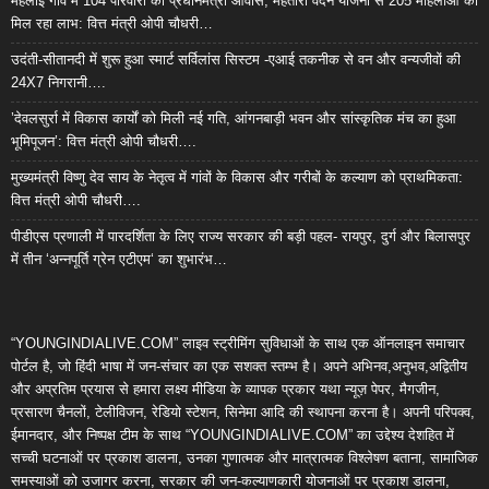
महलोई गांव में 104 परिवारों को प्रधानमंत्री आवास, महतारी वंदन योजना से 205 महिलाओं को
मिल रहा लाभ: वित्त मंत्री ओपी चौधरी…
उदंती-सीतानदी में शुरू हुआ स्मार्ट सर्विलांस सिस्टम -एआई तकनीक से वन और वन्यजीवों की
24X7 निगरानी….
’देवलसुर्रा में विकास कार्यों को मिली नई गति, आंगनबाड़ी भवन और सांस्कृतिक मंच का हुआ
भूमिपूजन’: वित्त मंत्री ओपी चौधरी….
मुख्यमंत्री विष्णु देव साय के नेतृत्व में गांवों के विकास और गरीबों के कल्याण को प्राथमिकता:
वित्त मंत्री ओपी चौधरी….
पीडीएस प्रणाली में पारदर्शिता के लिए राज्य सरकार की बड़ी पहल- रायपुर, दुर्ग और बिलासपुर
में तीन ‘अन्नपूर्ति ग्रेन एटीएम‘ का शुभारंभ…
“YOUNGINDIALIVE.COM” लाइव स्ट्रीमिंग सुविधाओं के साथ एक ऑनलाइन समाचार
पोर्टल है, जो हिंदी भाषा में जन-संचार का एक सशक्त स्तम्भ है। अपने अभिनव,अनुभव,अद्वितीय
और अप्रतिम प्रयास से हमारा लक्ष्य मीडिया के व्यापक प्रकार यथा न्यूज़ पेपर, मैगजीन,
प्रसारण चैनलों, टेलीविजन, रेडियो स्टेशन, सिनेमा आदि की स्थापना करना है। अपनी परिपक्व,
ईमानदार, और निष्पक्ष टीम के साथ “YOUNGINDIALIVE.COM” का उद्देश्य देशहित में
सच्ची घटनाओं पर प्रकाश डालना, उनका गुणात्मक और मात्रात्मक विश्लेषण बताना, सामाजिक
समस्याओं को उजागर करना, सरकार की जन-कल्याणकारी योजनाओं पर प्रकाश डालना,