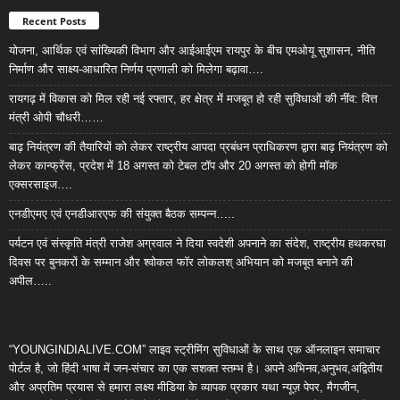
Recent Posts
योजना, आर्थिक एवं सांख्यिकी विभाग और आईआईएम रायपुर के बीच एमओयू सुशासन, नीति
निर्माण और साक्ष्य-आधारित निर्णय प्रणाली को मिलेगा बढ़ावा….
रायगढ़ में विकास को मिल रही नई रफ्तार, हर क्षेत्र में मजबूत हो रही सुविधाओं की नींव: वित्त
मंत्री ओपी चौधरी……
बाढ़ नियंत्रण की तैयारियों को लेकर राष्ट्रीय आपदा प्रबंधन प्राधिकरण द्वारा बाढ़ नियंत्रण को
लेकर कान्फ्रेंस, प्रदेश में 18 अगस्त को टेबल टॉप और 20 अगस्त को होगी मॉक
एक्सरसाइज….
एनडीएमए एवं एनडीआरएफ की संयुक्त बैठक सम्पन्न…..
पर्यटन एवं संस्कृति मंत्री राजेश अग्रवाल ने दिया स्वदेशी अपनाने का संदेश, राष्ट्रीय हथकरघा
दिवस पर बुनकरों के सम्मान और श्वोकल फॉर लोकलश् अभियान को मजबूत बनाने की
अपील…..
“YOUNGINDIALIVE.COM” लाइव स्ट्रीमिंग सुविधाओं के साथ एक ऑनलाइन समाचार
पोर्टल है, जो हिंदी भाषा में जन-संचार का एक सशक्त स्तम्भ है। अपने अभिनव,अनुभव,अद्वितीय
और अप्रतिम प्रयास से हमारा लक्ष्य मीडिया के व्यापक प्रकार यथा न्यूज़ पेपर, मैगजीन,