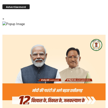
Advertisement
×