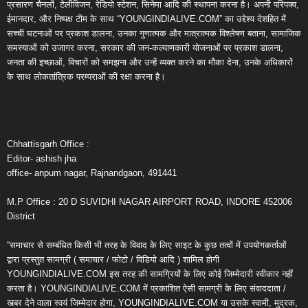
प्रसारण चैनलों, टेलीविजन, रेडियो स्टेशन, सिनेमा आदि की स्थापना करना है। अपनी परिपक्व,
ईमानदार, और निष्पक्ष टीम के साथ “YOUNGINDIALIVE.COM” का उद्देश्य देशहित में
सच्ची घटनाओं पर प्रकाश डालना, उनका गुणात्मक और मात्रात्मक विश्लेषण बताना, सामाजिक
समस्याओं को उजागर करना, सरकार की जन-कल्याणकारी योजनाओं पर प्रकाश डालना,
जनता की इच्छाओं, विचारों को समझना और उन्हें व्यक्त करने का मौका देना, उनके अधिकारों
के साथ लोकतांत्रिक परम्पराओं की रक्षा करना है।
Chhattisgarh Office :
Editor- ashish jha
office- anpum nagar, Rajnandgaon, 491441
M.P Office : 20 D SUVIDHI NAGAR AIRPORT ROAD, INDORE 452006
District
“समाचार से सम्बंधित किसी भी तरह के विवाद के लिए साइट के कुछ तत्वों में उपयोगकर्ताओं
द्वारा प्रस्तुत सामग्री ( समाचार / फोटो / विडियो आदि ) शामिल होगी
YOUNGINDIALIVE.COM इस तरह की सामग्रियों के लिए कोई जिम्मेदारी स्वीकार नहीं
करता है। YOUNGINDIALIVE.COM में प्रकाशित ऐसी सामग्री के लिए संवाददाता /
खबर देने वाला स्वयं जिम्मेदार होगा, YOUNGINDIALIVE.COM या उसके स्वामी, मुद्रक,