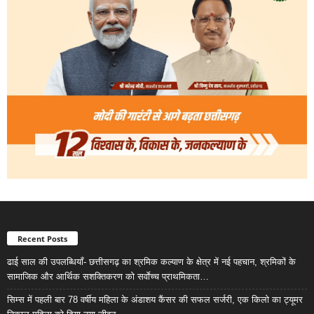
Recent Posts
ढाई साल की उपलब्धियाँ- छत्तीसगढ़ का श्रमिक कल्याण के क्षेत्र में नई पहचान, श्रमिकों के
सामाजिक और आर्थिक सशक्तिकरण को सर्वाेच्च प्राथमिकता…
सिम्स में पहली बार 78 वर्षीय महिला के अंडाशय कैंसर की सफल सर्जरी, एक किलो का ट्यूमर