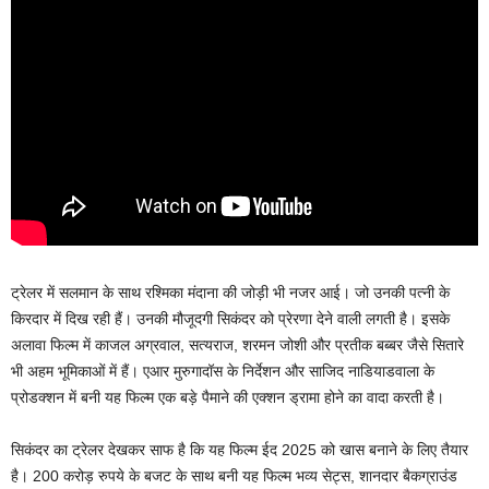
ट्रेलर में सलमान के साथ रश्मिका मंदाना की जोड़ी भी नजर आई। जो उनकी पत्नी के
किरदार में दिख रही हैं। उनकी मौजूदगी सिकंदर को प्रेरणा देने वाली लगती है। इसके
अलावा फिल्म में काजल अग्रवाल, सत्यराज, शरमन जोशी और प्रतीक बब्बर जैसे सितारे
भी अहम भूमिकाओं में हैं। एआर मुरुगादॉस के निर्देशन और साजिद नाडियाडवाला के
प्रोडक्शन में बनी यह फिल्म एक बड़े पैमाने की एक्शन ड्रामा होने का वादा करती है।
सिकंदर का ट्रेलर देखकर साफ है कि यह फिल्म ईद 2025 को खास बनाने के लिए तैयार
है। 200 करोड़ रुपये के बजट के साथ बनी यह फिल्म भव्य सेट्स, शानदार बैकग्राउंड