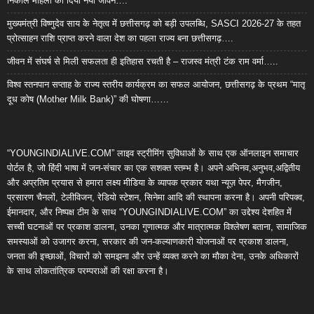
निकाल महिला को दिया नया जीवन….
मुख्यमंत्री विष्णुदेव साय के नेतृत्व में छत्तीसगढ़ को बड़ी उपलब्धि, SASCI 2026-27 के तहत
प्रोत्साहन राशि प्राप्त करने वाला देश का पहला राज्य बना छत्तीसगढ़….
जीवन में संघर्ष से मिली सफलता ही इतिहास रचती है – राजस्व मंत्री टंक राम वर्मा…..
विश्व स्तनपान सप्ताह के राज्य स्तरीय कार्यक्रम का सफल आयोजन, छत्तीसगढ़ के प्रथम “मातृ
दूध कोष (Mother Milk Bank)” की घोषणा……
“YOUNGINDIALIVE.COM” लाइव स्ट्रीमिंग सुविधाओं के साथ एक ऑनलाइन समाचार
पोर्टल है, जो हिंदी भाषा में जन-संचार का एक सशक्त स्तम्भ है। अपने अभिनव,अनुभव,अद्वितीय
और अप्रतिम प्रयास से हमारा लक्ष्य मीडिया के व्यापक प्रकार यथा न्यूज़ पेपर, मैगजीन,
प्रसारण चैनलों, टेलीविजन, रेडियो स्टेशन, सिनेमा आदि की स्थापना करना है। अपनी परिपक्व,
ईमानदार, और निष्पक्ष टीम के साथ “YOUNGINDIALIVE.COM” का उद्देश्य देशहित में
सच्ची घटनाओं पर प्रकाश डालना, उनका गुणात्मक और मात्रात्मक विश्लेषण बताना, सामाजिक
समस्याओं को उजागर करना, सरकार की जन-कल्याणकारी योजनाओं पर प्रकाश डालना,
जनता की इच्छाओं, विचारों को समझना और उन्हें व्यक्त करने का मौका देना, उनके अधिकारों
के साथ लोकतांत्रिक परम्पराओं की रक्षा करना है।