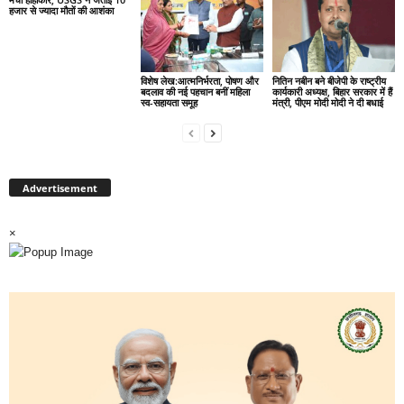
हजार से ज्यादा मौतों की आशंका
विशेष लेख:आत्मनिर्भरता, पोषण और
नितिन नबीन बने बीजेपी के राष्ट्रीय
बदलाव की नई पहचान बनीं महिला
कार्यकारी अध्यक्ष, बिहार सरकार में हैं
स्व-सहायता समूह
मंत्री, पीएम मोदी मोदी ने दी बधाई
Advertisement
×