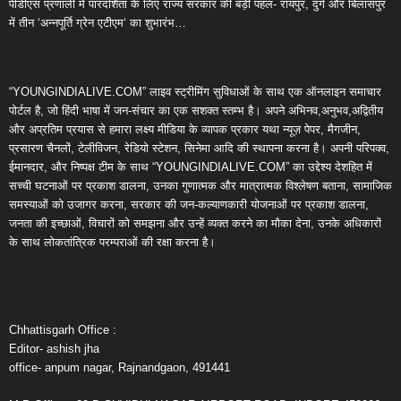
पीडीएस प्रणाली में पारदर्शिता के लिए राज्य सरकार की बड़ी पहल- रायपुर, दुर्ग और बिलासपुर
में तीन ‘अन्नपूर्ति ग्रेन एटीएम‘ का शुभारंभ…
“YOUNGINDIALIVE.COM” लाइव स्ट्रीमिंग सुविधाओं के साथ एक ऑनलाइन समाचार
पोर्टल है, जो हिंदी भाषा में जन-संचार का एक सशक्त स्तम्भ है। अपने अभिनव,अनुभव,अद्वितीय
और अप्रतिम प्रयास से हमारा लक्ष्य मीडिया के व्यापक प्रकार यथा न्यूज़ पेपर, मैगजीन,
प्रसारण चैनलों, टेलीविजन, रेडियो स्टेशन, सिनेमा आदि की स्थापना करना है। अपनी परिपक्व,
ईमानदार, और निष्पक्ष टीम के साथ “YOUNGINDIALIVE.COM” का उद्देश्य देशहित में
सच्ची घटनाओं पर प्रकाश डालना, उनका गुणात्मक और मात्रात्मक विश्लेषण बताना, सामाजिक
समस्याओं को उजागर करना, सरकार की जन-कल्याणकारी योजनाओं पर प्रकाश डालना,
जनता की इच्छाओं, विचारों को समझना और उन्हें व्यक्त करने का मौका देना, उनके अधिकारों
के साथ लोकतांत्रिक परम्पराओं की रक्षा करना है।
Chhattisgarh Office :
Editor- ashish jha
office- anpum nagar, Rajnandgaon, 491441