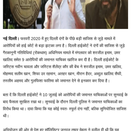
नई दिल्ली।
फरवरी 2020 में हुए दिल्ली दंगों के पीछे बड़ी साजिश से जुड़े मामले में
आरोपियों को हाई कोर्ट से बड़ा झटका लगा है। दिल्ली हाईकोर्ट ने दंगों की साजिश से जुड़े
गैरकानूनी गतिविधियां (रोकथाम) अधिनियम मामले में मंगलवार को शरजील इमाम, उमर
खालिद समेत 9 आरोपियों की जमानत याचिका खारिज कर दी है। दिल्ली हाईकोर्ट के
जस्टिस नवीन चावला और जस्टिस शैलेंद्र कौर की बेंच ने शरजील इमाम, उमर खलिद,
मोहम्मद सलीम खान, शिफा उर रहमान, अतहर खान, मीरान हैदर, अब्दुल खालिद सैफी,
तस्लीम अहमद और गुलफिशा फातिमा को जमानत देने से इनकार कर दिया है।
बता दें कि दिल्ली हाईकोर्ट ने 10 जुलाई को आरोपियों की जमानत याचिकाओं पर सुनवाई के
बाद फैसला सुरक्षित रखा था। सुनवाई के दौरान दिल्ली पुलिस ने जमानत याचिकाओं का
विरोध किया था। दावा किया कि यह कोई स्वतः स्फूर्त दंगा नहीं, बल्कि सुनियोजित साजिश
थी।
अभियोजन की ओर से पेश हुए सॉलिसिटर जनरल तुषार मेहता ने दलील दी थी कि यह