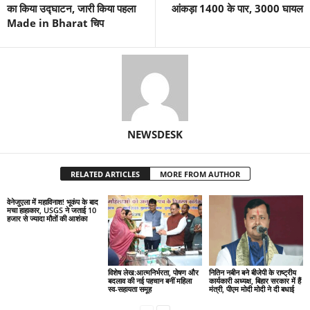
का किया उद्घाटन, जारी किया पहला
आंकड़ा 1400 के पार, 3000 घायल
Made in Bharat चिप
NEWSDESK
RELATED ARTICLES
MORE FROM AUTHOR
वेनेजुएला में महाविनाश! भूकंप के बाद
मचा हाहाकार, USGS ने जताई 10
हजार से ज्यादा मौतों की आशंका
विशेष लेख:आत्मनिर्भरता, पोषण और
नितिन नबीन बने बीजेपी के राष्ट्रीय
बदलाव की नई पहचान बनीं महिला
कार्यकारी अध्यक्ष, बिहार सरकार में हैं
स्व-सहायता समूह
मंत्री, पीएम मोदी मोदी ने दी बधाई