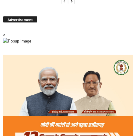
Advertisement
×