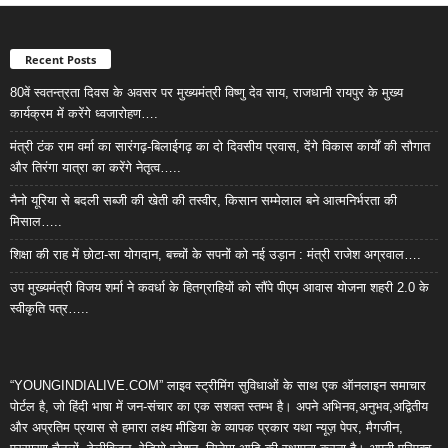
Recent Posts
80वें स्वतन्त्रता दिवस के अवसर पर मुख्यमंत्री विष्णु देव साय, राजधानी रायपुर के मुख्य
कार्यक्रम में करेंगे ध्वजारोहण….
मंत्री टंक राम वर्मा का सारंगढ़-बिलाईगढ़ का दो दिवसीय प्रवास, देंगे विकास कार्यों की सौगात
और तिरंगा यात्रा का करेंगे नेतृत्व…..
नैनो यूरिया से बदली सब्जी की खेती की तस्वीर, किसान सम्मेलाल बने आत्मनिर्भरता की
मिसाल…..
शिक्षा की राह में छोटा-सा योगदान, बच्चों के सपनों को नई उड़ान : मंत्री राजेश अग्रवाल….
उप मुख्यमंत्री विजय शर्मा ने कवर्धा के हितग्राहियों को सौंपे पीएम आवास योजना शहरी 2.0 के
स्वीकृति पत्र…..
“YOUNGINDIALIVE.COM” लाइव स्ट्रीमिंग सुविधाओं के साथ एक ऑनलाइन समाचार
पोर्टल है, जो हिंदी भाषा में जन-संचार का एक सशक्त स्तम्भ है। अपने अभिनव,अनुभव,अद्वितीय
और अप्रतिम प्रयास से हमारा लक्ष्य मीडिया के व्यापक प्रकार यथा न्यूज़ पेपर, मैगजीन,