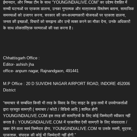
ईमानदार, और निष्पक्ष टीम के साथ “YOUNGINDIALIVE.COM” का उद्देश्य देशहित में
सच्ची घटनाओं पर प्रकाश डालना, उनका गुणात्मक और मात्रात्मक विश्लेषण बताना, सामाजिक
समस्याओं को उजागर करना, सरकार की जन-कल्याणकारी योजनाओं पर प्रकाश डालना,
जनता की इच्छाओं, विचारों को समझना और उन्हें व्यक्त करने का मौका देना, उनके अधिकारों
के साथ लोकतांत्रिक परम्पराओं की रक्षा करना है।
Chhattisgarh Office :
Editor- ashish jha
office- anpum nagar, Rajnandgaon, 491441
M.P Office : 20 D SUVIDHI NAGAR AIRPORT ROAD, INDORE 452006
District
“समाचार से सम्बंधित किसी भी तरह के विवाद के लिए साइट के कुछ तत्वों में उपयोगकर्ताओं
द्वारा प्रस्तुत सामग्री ( समाचार / फोटो / विडियो आदि ) शामिल होगी
YOUNGINDIALIVE.COM इस तरह की सामग्रियों के लिए कोई जिम्मेदारी स्वीकार नहीं
करता है। YOUNGINDIALIVE.COM में प्रकाशित ऐसी सामग्री के लिए संवाददाता /
खबर देने वाला स्वयं जिम्मेदार होगा, YOUNGINDIALIVE.COM या उसके स्वामी, मुद्रक,
प्रकाशक, संपादक की कोई भी जिम्मेदारी नहीं होगी.”