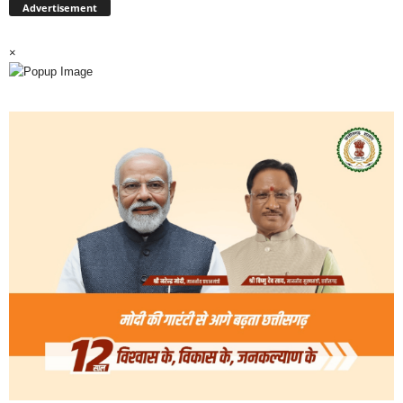
Advertisement
×