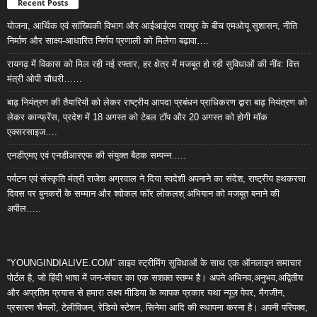
Recent Posts
योजना, आर्थिक एवं सांख्यिकी विभाग और आईआईएम रायपुर के बीच एमओयू सुशासन, नीति
निर्माण और साक्ष्य-आधारित निर्णय प्रणाली को मिलेगा बढ़ावा….
रायगढ़ में विकास को मिल रही नई रफ्तार, हर क्षेत्र में मजबूत हो रही सुविधाओं की नींव: वित्त
मंत्री ओपी चौधरी……
बाढ़ नियंत्रण की तैयारियों को लेकर राष्ट्रीय आपदा प्रबंधन प्राधिकरण द्वारा बाढ़ नियंत्रण को
लेकर कान्फ्रेंस, प्रदेश में 18 अगस्त को टेबल टॉप और 20 अगस्त को होगी मॉक
एक्सरसाइज….
एनडीएमए एवं एनडीआरएफ की संयुक्त बैठक सम्पन्न…..
पर्यटन एवं संस्कृति मंत्री राजेश अग्रवाल ने दिया स्वदेशी अपनाने का संदेश, राष्ट्रीय हथकरघा
दिवस पर बुनकरों के सम्मान और श्वोकल फॉर लोकलश् अभियान को मजबूत बनाने की
अपील…..
“YOUNGINDIALIVE.COM” लाइव स्ट्रीमिंग सुविधाओं के साथ एक ऑनलाइन समाचार
पोर्टल है, जो हिंदी भाषा में जन-संचार का एक सशक्त स्तम्भ है। अपने अभिनव,अनुभव,अद्वितीय
और अप्रतिम प्रयास से हमारा लक्ष्य मीडिया के व्यापक प्रकार यथा न्यूज़ पेपर, मैगजीन,
प्रसारण चैनलों, टेलीविजन, रेडियो स्टेशन, सिनेमा आदि की स्थापना करना है। अपनी परिपक्व,