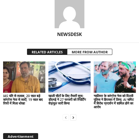
NEWSDESK
RELATED ARTICLES
MORE FROM AUTHOR
IAS पति से तलाक, 20 साल बड़े
खाली सीटों के लिए तैयारी शुरू:
ग्वालियर के कांग्रेस नेता को दिल्ली
कांग्रेस नेता से शादी, 19 साल बाद
डीएमई ने 27 फरवरी को रिपोर्टिंग
पुलिस ने हिरासत में लिया, AI समिट
रिश्ते में मिला धोखा
शेड्यूल जारी किया
में विरोध प्रदर्शन में शामिल होने का
आरोप
Advertisement