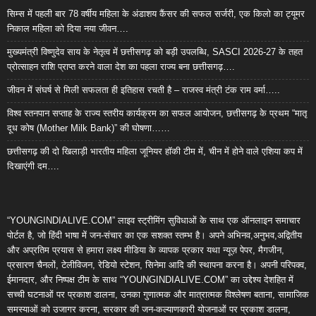
सिम्स में पहली बार 78 वर्षीय महिला के अंडाशय कैंसर की सफल सर्जरी, एक किलो का ट्यूमर
निकाल महिला को दिया नया जीवन….
मुख्यमंत्री विष्णुदेव साय के नेतृत्व में छत्तीसगढ़ को बड़ी उपलब्धि, SASCI 2026-27 के तहत
प्रोत्साहन राशि प्राप्त करने वाला देश का पहला राज्य बना छत्तीसगढ़….
जीवन में संघर्ष से मिली सफलता ही इतिहास रचती है – राजस्व मंत्री टंक राम वर्मा…..
विश्व स्तनपान सप्ताह के राज्य स्तरीय कार्यक्रम का सफल आयोजन, छत्तीसगढ़ के प्रथम “मातृ
दूध कोष (Mother Milk Bank)” की घोषणा……
छत्तीसगढ़ की दो खिलाड़ी भारतीय महिला जूनियर हॉकी टीम में, चीन में होने वाले एशिया कप में
दिखाएंगी दम….
“YOUNGINDIALIVE.COM” लाइव स्ट्रीमिंग सुविधाओं के साथ एक ऑनलाइन समाचार
पोर्टल है, जो हिंदी भाषा में जन-संचार का एक सशक्त स्तम्भ है। अपने अभिनव,अनुभव,अद्वितीय
और अप्रतिम प्रयास से हमारा लक्ष्य मीडिया के व्यापक प्रकार यथा न्यूज़ पेपर, मैगजीन,
प्रसारण चैनलों, टेलीविजन, रेडियो स्टेशन, सिनेमा आदि की स्थापना करना है। अपनी परिपक्व,
ईमानदार, और निष्पक्ष टीम के साथ “YOUNGINDIALIVE.COM” का उद्देश्य देशहित में
सच्ची घटनाओं पर प्रकाश डालना, उनका गुणात्मक और मात्रात्मक विश्लेषण बताना, सामाजिक
समस्याओं को उजागर करना, सरकार की जन-कल्याणकारी योजनाओं पर प्रकाश डालना,