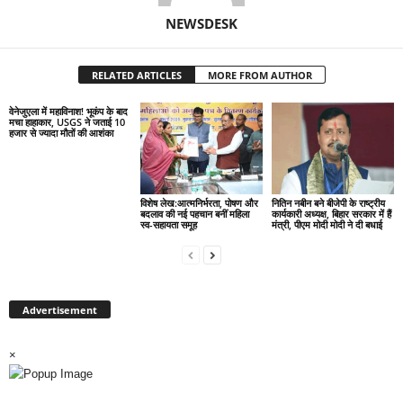
NEWSDESK
RELATED ARTICLES
MORE FROM AUTHOR
वेनेजुएला में महाविनाश! भूकंप के बाद
मचा हाहाकार, USGS ने जताई 10
हजार से ज्यादा मौतों की आशंका
विशेष लेख:आत्मनिर्भरता, पोषण और
नितिन नबीन बने बीजेपी के राष्ट्रीय
बदलाव की नई पहचान बनीं महिला
कार्यकारी अध्यक्ष, बिहार सरकार में हैं
स्व-सहायता समूह
मंत्री, पीएम मोदी मोदी ने दी बधाई
Advertisement
×