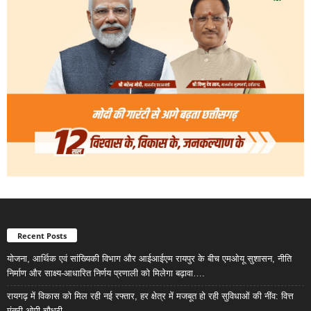
Recent Posts
योजना, आर्थिक एवं सांख्यिकी विभाग और आईआईएम रायपुर के बीच एमओयू सुशासन, नीति
निर्माण और साक्ष्य-आधारित निर्णय प्रणाली को मिलेगा बढ़ावा….
रायगढ़ में विकास को मिल रही नई रफ्तार, हर क्षेत्र में मजबूत हो रही सुविधाओं की नींव: वित्त
मंत्री ओपी चौधरी……