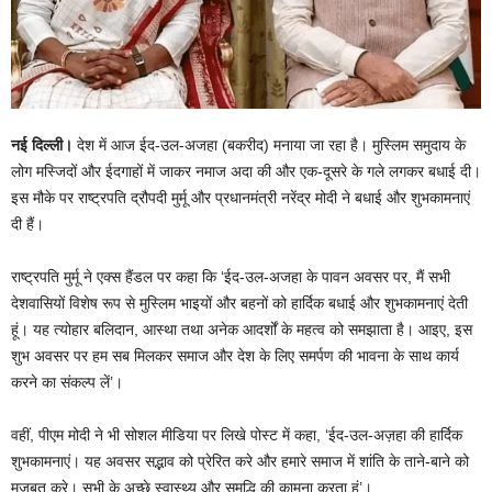
नई दिल्ली।
देश में आज ईद-उल-अजहा (बकरीद) मनाया जा रहा है। मुस्लिम समुदाय के
लोग मस्जिदों और ईदगाहों में जाकर नमाज अदा की और एक-दूसरे के गले लगकर बधाई दी।
इस मौके पर राष्ट्रपति द्रौपदी मुर्मू और प्रधानमंत्री नरेंद्र मोदी ने बधाई और शुभकामनाएं
दी हैं।
राष्ट्रपति मुर्मू ने एक्स हैंडल पर कहा कि ‘ईद-उल-अजहा के पावन अवसर पर, मैं सभी
देशवासियों विशेष रूप से मुस्लिम भाइयों और बहनों को हार्दिक बधाई और शुभकामनाएं देती
हूं। यह त्योहार बलिदान, आस्था तथा अनेक आदर्शों के महत्व को समझाता है। आइए, इस
शुभ अवसर पर हम सब मिलकर समाज और देश के लिए समर्पण की भावना के साथ कार्य
करने का संकल्प लें’।
वहीं, पीएम मोदी ने भी सोशल मीडिया पर लिखे पोस्ट में कहा, ‘ईद-उल-अज़हा की हार्दिक
शुभकामनाएं। यह अवसर सद्भाव को प्रेरित करे और हमारे समाज में शांति के ताने-बाने को
मज़बूत करे। सभी के अच्छे स्वास्थ्य और समृद्धि की कामना करता हूं’।