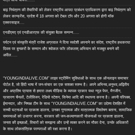
बाढ़ नियंत्रण की तैयारियों को लेकर राष्ट्रीय आपदा प्रबंधन प्राधिकरण द्वारा बाढ़ नियंत्रण को
लेकर कान्फ्रेंस, प्रदेश में 18 अगस्त को टेबल टॉप और 20 अगस्त को होगी मॉक
एक्सरसाइज….
एनडीएमए एवं एनडीआरएफ की संयुक्त बैठक सम्पन्न…..
पर्यटन एवं संस्कृति मंत्री राजेश अग्रवाल ने दिया स्वदेशी अपनाने का संदेश, राष्ट्रीय हथकरघा
दिवस पर बुनकरों के सम्मान और श्वोकल फॉर लोकलश् अभियान को मजबूत बनाने की
अपील…..
“YOUNGINDIALIVE.COM” लाइव स्ट्रीमिंग सुविधाओं के साथ एक ऑनलाइन समाचार
पोर्टल है, जो हिंदी भाषा में जन-संचार का एक सशक्त स्तम्भ है। अपने अभिनव,अनुभव,अद्वितीय
और अप्रतिम प्रयास से हमारा लक्ष्य मीडिया के व्यापक प्रकार यथा न्यूज़ पेपर, मैगजीन,
प्रसारण चैनलों, टेलीविजन, रेडियो स्टेशन, सिनेमा आदि की स्थापना करना है। अपनी परिपक्व,
ईमानदार, और निष्पक्ष टीम के साथ “YOUNGINDIALIVE.COM” का उद्देश्य देशहित में
सच्ची घटनाओं पर प्रकाश डालना, उनका गुणात्मक और मात्रात्मक विश्लेषण बताना, सामाजिक
समस्याओं को उजागर करना, सरकार की जन-कल्याणकारी योजनाओं पर प्रकाश डालना,
जनता की इच्छाओं, विचारों को समझना और उन्हें व्यक्त करने का मौका देना, उनके अधिकारों
के साथ लोकतांत्रिक परम्पराओं की रक्षा करना है।