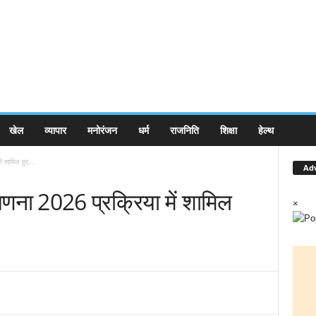
खेल
व्यापार
मनोरंजन
धर्म
राजनिति
शिक्षा
हेल्थ
ं शामिल हुए….
Ad
णना 2026 प्रक्रिया में शामिल
×