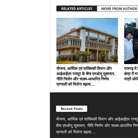
RELATED ARTICLES
MORE FROM AUTHOR
योजना, आर्थिक एवं सांख्यिकी विभाग और
रायगढ़ मे
आईआईएम रायपुर के बीच एमओयू सुशासन,
क्षेत्र में
नीति निर्माण और साक्ष्य-आधारित निर्णय
मंत्री ओ
प्रणाली को मिलेगा बढ़ावा….
Recent Posts
योजना, आर्थिक एवं सांख्यिकी विभाग और आईआईएम रायपु
बीच एमओयू सुशासन, नीति निर्माण और साक्ष्य-आधारित निर्
प्रणाली को मिलेगा बढ़ावा….